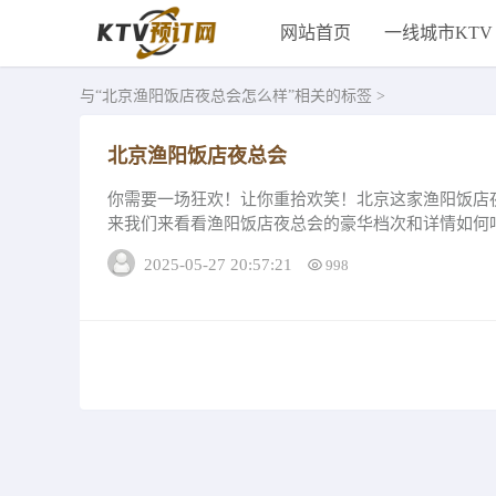
网站首页
一线城市KTV
与
“北京渔阳饭店夜总会怎么样”
相关的标签 >
北京渔阳饭店夜总会
你需要一场狂欢！让你重拾欢笑！北京这家渔阳饭店
来我们来看看渔阳饭店夜总会的豪华档次和详情如何
务品质上下了很多的功夫，提供为宾客先进的数...
2025-05-27 20:57:21
998