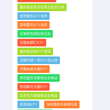
重庆新金色天空夜总会怎么样
昆明臻乐KTV会所
昆明楚天KTV会所
无锡夜色国际夜总会
无锡金颐汇KTV
福州新冶会KTV电话
济南环球一号KTV怎么样
济南新闻大厦KTV
贵阳盛世花都夜总会电话
贵阳鲜花大厦KTV
北京东方美爵夜总会电话
名帝会KTV
深圳国色天香俱乐部