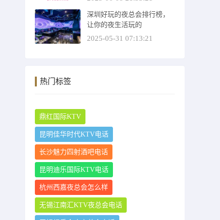
深圳好玩的夜总会排行榜，
让你的夜生活玩的
2025-05-31 07:13:21
热门标签
鼎红国际KTV
昆明佳华时代KTV电话
长沙魅力四射酒吧电话
昆明迪乐国际KTV电话
杭州西嘉夜总会怎么样
无锡江南汇KTV夜总会电话