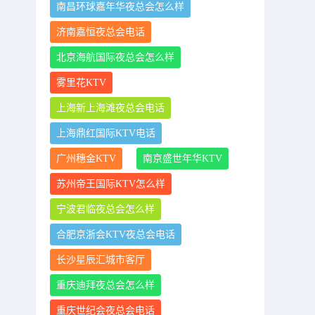
南昌环球嘉年华夜总会怎么样
济南嘉恒夜总会电话
北京海航国际夜总会怎么样
雾里花KTV
上海新上海滩夜总会电话
上海鼎红国际KTV电话
广州穗金KTV
南京盛世年华KTV
苏州帝王国际KTV怎么样
宁波君临夜总会怎么样
合肥京浙会KTV夜总会电话
长沙星辰汇城市客厅
重庆迪拜夜总会怎么样
重庆世纪会夜总会电话