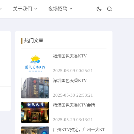
关于我们
夜场招聘
热门文章
福州国色天香KTV
2025-06-09 00:25:21
深圳国色天香KTV
2025-05-30 22:53:21
杨浦国色天香KTV会所
2025-05-29 03:13:21
广州KTV预定，广州十大KT