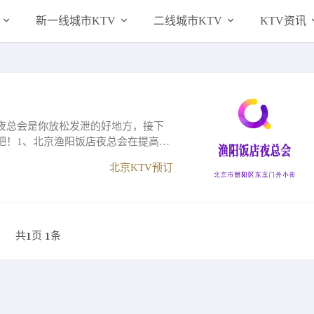
新一线城市KTV
二线城市KTV
KTV资讯
夜总会是你放松发泄的好地方，接下
吧！1、北京渔阳饭店夜总会在提高服
北京KTV预订
共
页
条
1
1