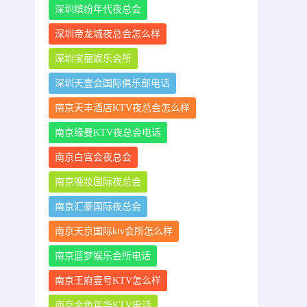
深圳缤纷年代夜总会
深圳帝龙城夜总会怎么样
深圳宝丽娱乐会所
深圳天壹会国际俱乐部电话
南京天丰酒店KTV夜总会怎么样
南京缘曼KTV夜总会电话
南京白宫会夜总会
南京晚妆国际夜总会
南京汇豪国际夜总会
南京天京国际ktv会所怎么样
南京蓝梦娱乐会所电话
南京王府壹号KTV怎么样
南京金色年华KTV电话