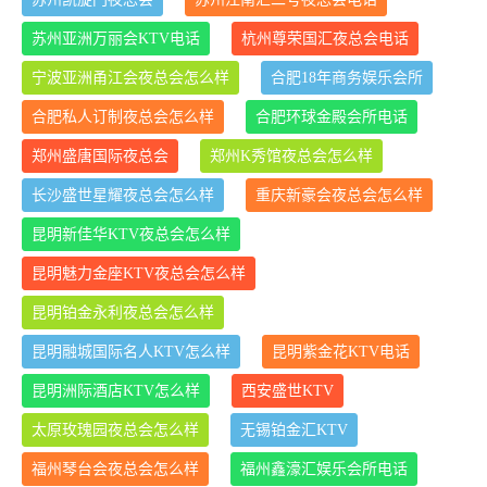
苏州亚洲万丽会KTV电话
杭州尊荣国汇夜总会电话
宁波亚洲甬江会夜总会怎么样
合肥18年商务娱乐会所
合肥私人订制夜总会怎么样
合肥环球金殿会所电话
郑州盛唐国际夜总会
郑州K秀馆夜总会怎么样
长沙盛世星耀夜总会怎么样
重庆新豪会夜总会怎么样
昆明新佳华KTV夜总会怎么样
昆明魅力金座KTV夜总会怎么样
昆明铂金永利夜总会怎么样
昆明融城国际名人KTV怎么样
昆明紫金花KTV电话
昆明洲际酒店KTV怎么样
西安盛世KTV
太原玫瑰园夜总会怎么样
无锡铂金汇KTV
福州琴台会夜总会怎么样
福州鑫濠汇娱乐会所电话