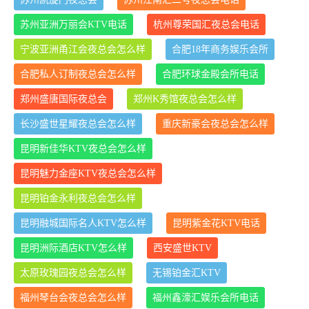
苏州亚洲万丽会KTV电话
杭州尊荣国汇夜总会电话
宁波亚洲甬江会夜总会怎么样
合肥18年商务娱乐会所
合肥私人订制夜总会怎么样
合肥环球金殿会所电话
郑州盛唐国际夜总会
郑州K秀馆夜总会怎么样
长沙盛世星耀夜总会怎么样
重庆新豪会夜总会怎么样
昆明新佳华KTV夜总会怎么样
昆明魅力金座KTV夜总会怎么样
昆明铂金永利夜总会怎么样
昆明融城国际名人KTV怎么样
昆明紫金花KTV电话
昆明洲际酒店KTV怎么样
西安盛世KTV
太原玫瑰园夜总会怎么样
无锡铂金汇KTV
福州琴台会夜总会怎么样
福州鑫濠汇娱乐会所电话