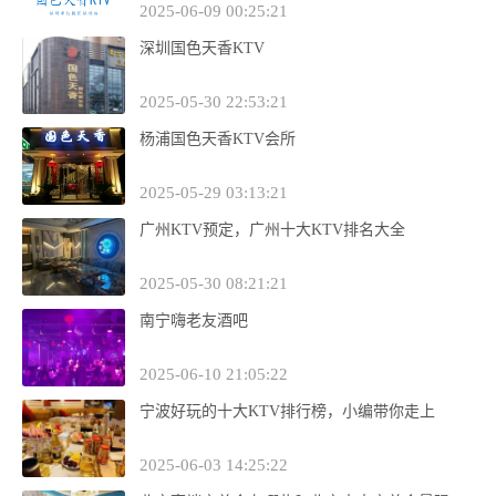
2025-06-09 00:25:21
深圳国色天香KTV
2025-05-30 22:53:21
杨浦国色天香KTV会所
2025-05-29 03:13:21
广州KTV预定，广州十大KTV排名大全
2025-05-30 08:21:21
南宁嗨老友酒吧
2025-06-10 21:05:22
宁波好玩的十大KTV排行榜，小编带你走上
2025-06-03 14:25:22