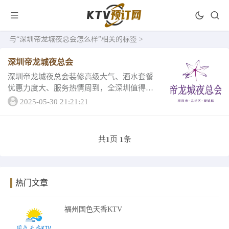
与
“深圳帝龙城夜总会怎么样”
相关的标签 >
深圳帝龙城夜总会
深圳帝龙城夜总会装修高级大气、酒水套餐
优惠力度大、服务热情周到，全深圳值得去
的深圳帝龙城夜总会消费情况和客户评分情
2025-05-30 21:21:21
况想知道吗？小编贴心的为大家整理好了，
快拉上你的朋友一起看。知名榜单推荐深圳
帝龙城夜总...
共
页
条
1
1
热门文章
福州国色天香KTV