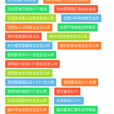
苏州亚洲万丽会KTV电话
杭州尊荣国汇夜总会电话
宁波亚洲甬江会夜总会怎么样
合肥18年商务娱乐会所
合肥私人订制夜总会怎么样
合肥环球金殿会所电话
郑州盛唐国际夜总会
郑州K秀馆夜总会怎么样
长沙盛世星耀夜总会怎么样
重庆新豪会夜总会怎么样
昆明新佳华KTV夜总会怎么样
昆明魅力金座KTV夜总会怎么样
昆明铂金永利夜总会怎么样
昆明融城国际名人KTV怎么样
昆明紫金花KTV电话
昆明洲际酒店KTV怎么样
西安盛世KTV
太原玫瑰园夜总会怎么样
无锡铂金汇KTV
福州琴台会夜总会怎么样
福州鑫濠汇娱乐会所电话