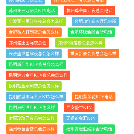
苏州亚洲万丽会KTV电话
杭州尊荣国汇夜总会电话
宁波亚洲甬江会夜总会怎么样
合肥18年商务娱乐会所
合肥私人订制夜总会怎么样
合肥环球金殿会所电话
郑州盛唐国际夜总会
郑州K秀馆夜总会怎么样
长沙盛世星耀夜总会怎么样
重庆新豪会夜总会怎么样
昆明新佳华KTV夜总会怎么样
昆明魅力金座KTV夜总会怎么样
昆明铂金永利夜总会怎么样
昆明融城国际名人KTV怎么样
昆明紫金花KTV电话
昆明洲际酒店KTV怎么样
西安盛世KTV
太原玫瑰园夜总会怎么样
无锡铂金汇KTV
福州琴台会夜总会怎么样
福州鑫濠汇娱乐会所电话