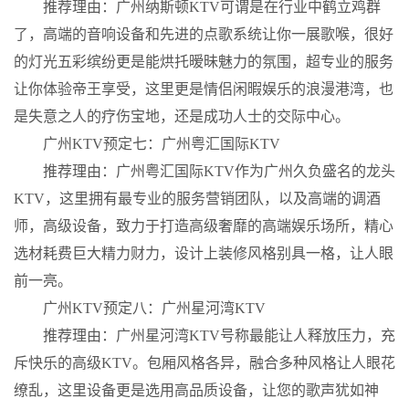
推荐理由：广州纳斯顿KTV可谓是在行业中鹤立鸡群
了，高端的音响设备和先进的点歌系统让你一展歌喉，很好
的灯光五彩缤纷更是能烘托暧昧魅力的氛围，超专业的服务
让你体验帝王享受，这里更是情侣闲暇娱乐的浪漫港湾，也
是失意之人的疗伤宝地，还是成功人士的交际中心。
广州KTV预定七：广州粤汇国际KTV
推荐理由：广州粤汇国际KTV作为广州久负盛名的龙头
KTV，这里拥有最专业的服务营销团队，以及高端的调酒
师，高级设备，致力于打造高级奢靡的高端娱乐场所，精心
选材耗费巨大精力财力，设计上装修风格别具一格，让人眼
前一亮。
广州KTV预定八：广州星河湾KTV
推荐理由：广州星河湾KTV号称最能让人释放压力，充
斥快乐的高级KTV。包厢风格各异，融合多种风格让人眼花
缭乱，这里设备更是选用高品质设备，让您的歌声犹如神