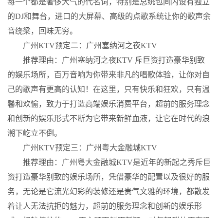
每一个都是奢侈大气的代名词，特别是总统包间内设有独立
的DJ和舞台，进口的大屏幕、高级的点歌系统让你的歌声余
音绕梁，回味无穷。
广州KTV预定二：广州塞纳河之夜KTV
推荐理由：广州塞纳河之夜KTV 斥巨资打造豪华别致
的娱乐场所，百万音响为你带来非凡的唱歌体验，让你对自
己的歌声有更高的认知！在这里，只有快乐和狂欢，只有温
馨和欢愉，致力于打造高端娱乐消费平台，超前的服务理念
和创新的娱乐形式不断为它带来新鲜血液，让它在时代的浪
潮下屹立不倒。
广州KTV预定三：广州粤大金融城KTV
推荐理由：广州粤大金融城KTV是近年的新起之秀斥巨
资打造豪华别致的娱乐场所，凭借豪华的配置以及很好的服
务，无论是它流光幻彩的装修还是贵气文雅的环境，都散发
着让人无法抗拒的魅力，超前的服务理念和创新的娱乐形