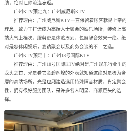
助，绝对让你流连忘返。
广州KTV预定九：广州威尼斯KTV
推荐理由：广州威尼斯KTV一直保留着顾客就是上帝的
理念，致力于打造成为高端人士聚会的娱乐场所，装修上高
端大气上档次，服务更是体贴周到，包厢隔音效果一绝。绝
对是您休闲娱乐，宴请聚会以及商务会谈的不二之选。
广州KTV预定十：广州18号国际KTV
推荐理由：广州18号国际KTV绝对是广州娱乐行业里的
龙头之首，光是看它金碧辉煌的外表就知道这绝对是极为奢
靡的高端场所，光是包厢建造选用特殊隔音材质，肯定聚会
性，拥有很好服务团队，是许多名人明星、商额巨头的选
择。