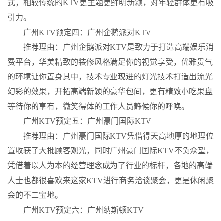
式，相较传统的KTV更主题更鲜明新颖，对年轻群体更有吸
引力。
广州KTV预定四：广州企鹅派对KTV
推荐理由：广州企鹅派对KTV是致力于打造高端娱乐消
费平台，华美精致的装修风格满足你的视觉享受，优雅贵气
的环境让你置身其中，技术专业现进的灯光技术打造出流光
幻彩的效果，开拓高端新颖的豪华包间，更有精致小吃果盘
等待你的享有，微笑得体的工作人员静候你的呼唤。
广州KTV预定五：广州豪门国际KTV
推荐理由：广州豪门国际KTV凭借得天高地厚的地理位
置收获了大批顾客观光，同时广州豪门国际KTV不负众望，
凭借着以人为本的经营理念成为了行业的标杆，各地的高端
人士也都很喜欢来这家KTV进行商务洽谈聚会，更是休闲聚
会的不二宝地。
广州KTV预定六：广州纳斯顿KTV