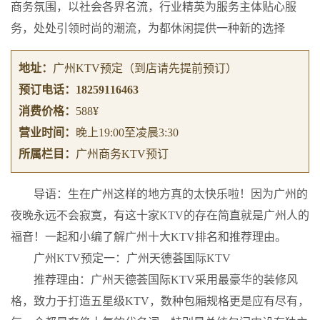
商务氛围，以社会各界名流，行业精英为服务主体贴心服
务，处处引领时尚的潮流，为都休闲提供一种新的选择
地址：
广州KTV预定
（到店请先提前预订）
预订电话：
18259116463
消费价格：
588¥
营业时间：
晚上19:00至凌晨3:30
所属栏目：
广州商务KTV预订
导语：生在广州这样的地方真的太快乐啦！因为广州的
夜晚永远不会寂寞，有这十家KTV的存在简直就是广州人的
福音！一起和小编了解广州十大KTV排名和推荐理由。
广州KTV预定一：广州天德荟国际KTV
推荐理由：广州天德荟国际KTV采用最豪华的装修风
格，致力于打造五星级KTV，数种包厢规格更是应有尽有，