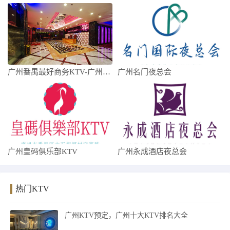
广州番禺最好商务KTV-广州番禺十大商务
广州名门夜总会
广州皇码俱乐部KTV
广州永成酒店夜总会
热门KTV
广州KTV预定，广州十大KTV排名大全