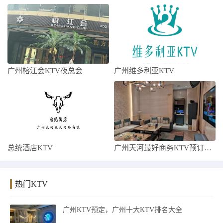
广州榕江会KTV夜总会
广州维多利亚KTV
总统酒店KTV
广州天河最好商务KTV预订，看看有哪些需
热门KTV
广州KTV预定，广州十大KTV排名大全