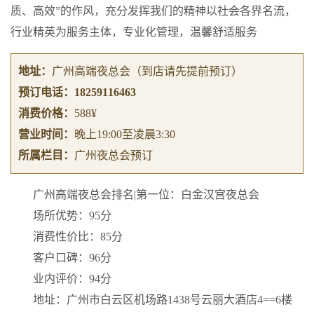
质、高效”的作风，充分发挥我们的精神以社会各界名流，
行业精英为服务主体，专业化管理，温馨舒适服务
地址：
广州高端夜总会
（到店请先提前预订）
预订电话：
18259116463
消费价格：
588¥
营业时间：
晚上19:00至凌晨3:30
所属栏目：
广州夜总会预订
广州高端夜总会排名|第一位：白金汉宫夜总会
场所优势：95分
消费性价比：85分
客户口碑：96分
业内评价：94分
地址：广州市白云区机场路1438号云丽大酒店4==6楼