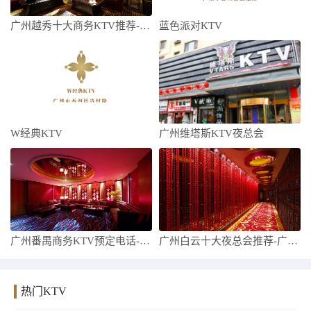
广州越秀十大商务KTV推荐-广州越秀商务
蓝色派对KTV
W经典KTV
广州维塔斯KTV夜总会
广州番禺商务KTV预定电话-广州番禺高端
广州白云十大夜总会推荐-广州白云夜总会哪
热门KTV