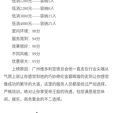
低消1280元——容纳5人
低消2280元——容纳8人
低消3880元——容纳15人
低消4880元——容纳25人
室内环境：98分
服务周到：94分
效果很好：96分
不同风格：99分
优惠很大：95分
上榜原因：广州维多利亚夜总会他一直走在行业尖端从
气质上就让你感觉到他的巧妙绝伦金碧辉煌的走到让你感觉
像成功的繁华的大道，这里的服务人员都是经过严加选择，
严格培训，绝对让你享受帝王般的待遇，包您满意是您休
闲，娱乐，商务聚会的不二选择。