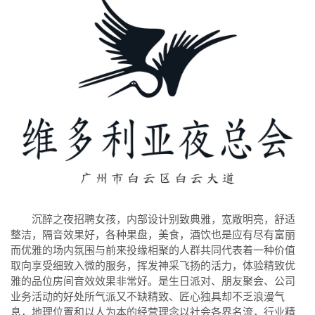
沉醉之夜招聘女孩，内部设计别致典雅，宽敞明亮，舒适
整洁，隔音效果好，各种果盘，美食，酒饮也是应有尽有富丽
而优雅的场内氛围与前来投缘相聚的人群共同代表着一种价值
取向享受细致入微的服务，挥发神采飞扬的活力，体验精致优
雅的品位房间音效效果非常好。是生日派对、朋友聚会、公司
业务活动的好处所气派又不缺精致、匠心独具却不乏浪漫气
息，地理位置和以人为本的经营理念以社会各界名流，行业精