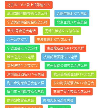
北京INLOVE爱上银乐迪KTV
深圳南国明珠夜总会怎么样
合肥宝铂汇KTV电话
宁波美高梅金殿会所怎么样
北京亚奥八号夜总会
重庆6号夜总会电话
无锡兰桂坊KTV怎么样
八号公馆KTV
宁波鑫峰汇KTV怎么样
宁波国会KTV怎么样
南昌鼎弘国际KTV怎么样
城市之光KTV电话
杭州朗廷国际KTV电话
贵阳波特兰之夜KTV
苏州星尚公馆夜总会怎么样
深圳兰廷酒店KTV夜总会
杭州美高美金殿KTV怎么样
海口金海岸夜总会怎么样
长沙梅溪湖酒店KTV夜总会
厦门东方明珠夜总会电话
苏州三香会夜总会怎么样
昆明凯撒宫夜总会
郑州大浪淘沙夜总会