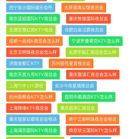
西宁金沙国际娱乐会所
太原首席公馆夜总会
南京蓝蛙国际KTV夜总会
重庆敦煌国际夜总会
无锡至尊红颜KTV电话
合肥白金汉爵夜总会
成都一品纯K夜总会怎么样
宁波罗曼蒂克KTV怎么样
北京玉明珠夜总会怎么样
太原华丽汇夜总会怎么样
济南金都汇KTV
苏州丽花皇宫夜总会
南京天宫九号KTV夜总会
重庆嘉滨汇夜总会怎么样
上海TOP LIV酒吧
长沙今夜星城夜总会
杭州丽都会KTV怎么样
昆明中凰酒店KTV怎么样
上海锦缘KTV夜总会
重庆丽泽汇夜总会
重庆煌家虹都夜总会电话
南宁江南明珠夜总会电话
上海浦京国际KTV夜总会
南京状元国际KTV怎么样