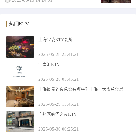
2025-06-10 14:24:31
于刚到银川的你来说，选择一家高端的夜总
会宴请朋友、接待客户都是比较困难的。下
面小编根据档...
热门KTV
上海宝珑KTV会所
2025-05-28 22:41:21
江南汇KTV
2025-05-28 05:45:21
上海最贵的夜总会有哪些？上海十大夜总会最
2025-05-29 15:45:21
广州塞纳河之夜KTV
2025-05-30 00:25:21