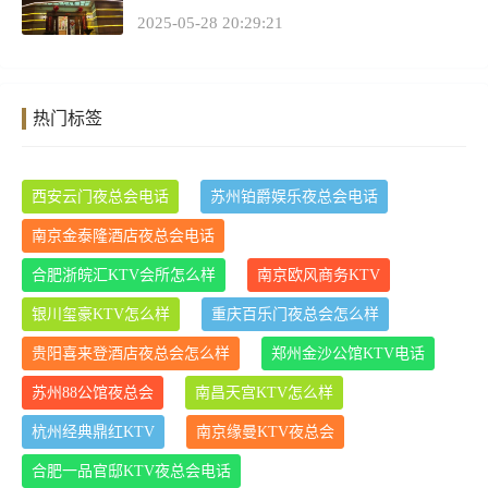
2025-05-28 20:29:21
热门标签
西安云门夜总会电话
苏州铂爵娱乐夜总会电话
南京金泰隆酒店夜总会电话
合肥浙皖汇KTV会所怎么样
南京欧风商务KTV
银川玺豪KTV怎么样
重庆百乐门夜总会怎么样
贵阳喜来登酒店夜总会怎么样
郑州金沙公馆KTV电话
苏州88公馆夜总会
南昌天宫KTV怎么样
杭州经典鼎红KTV
南京缘曼KTV夜总会
合肥一品官邸KTV夜总会电话