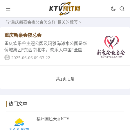
与
“重庆新豪会夜总会怎么样”
相关的标签 >
重庆新豪会夜总会
重庆欢乐谷主题公园及玛雅海滩水公园是华
侨城集团“东西南北中，欢乐大中国”全国战
略布局的第七站，也是全国唯一山地版欢乐
2025-06-06 09:33:22
谷，位于两江新区礼嘉国际商务旅游城。重
庆排名超前的重庆新豪会...
共
页
条
1
1
热门文章
福州国色天香KTV