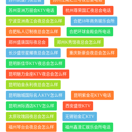
苏州亚洲万丽会KTV电话
杭州尊荣国汇夜总会电话
宁波亚洲甬江会夜总会怎么样
合肥18年商务娱乐会所
合肥私人订制夜总会怎么样
合肥环球金殿会所电话
郑州盛唐国际夜总会
郑州K秀馆夜总会怎么样
长沙盛世星耀夜总会怎么样
重庆新豪会夜总会怎么样
昆明新佳华KTV夜总会怎么样
昆明魅力金座KTV夜总会怎么样
昆明铂金永利夜总会怎么样
昆明融城国际名人KTV怎么样
昆明紫金花KTV电话
昆明洲际酒店KTV怎么样
西安盛世KTV
太原玫瑰园夜总会怎么样
无锡铂金汇KTV
福州琴台会夜总会怎么样
福州鑫濠汇娱乐会所电话