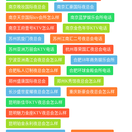
南京晚妆国际夜总会
南京汇豪国际夜总会
南京天京国际ktv会所怎么样
南京蓝梦娱乐会所电话
南京王府壹号KTV怎么样
南京金色年华KTV电话
苏州凯旋门夜总会
苏州江南汇二号夜总会电话
苏州亚洲万丽会KTV电话
杭州尊荣国汇夜总会电话
宁波亚洲甬江会夜总会怎么样
合肥18年商务娱乐会所
合肥私人订制夜总会怎么样
合肥环球金殿会所电话
郑州盛唐国际夜总会
郑州K秀馆夜总会怎么样
长沙盛世星耀夜总会怎么样
重庆新豪会夜总会怎么样
昆明新佳华KTV夜总会怎么样
昆明魅力金座KTV夜总会怎么样
昆明铂金永利夜总会怎么样