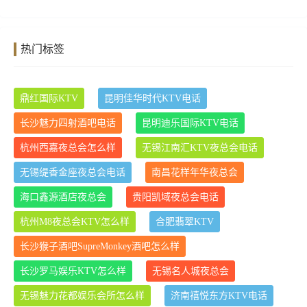
热门标签
鼎红国际KTV
昆明佳华时代KTV电话
长沙魅力四射酒吧电话
昆明迪乐国际KTV电话
杭州西嘉夜总会怎么样
无锡江南汇KTV夜总会电话
无锡缇香金座夜总会电话
南昌花样年华夜总会
海口鑫源酒店夜总会
贵阳凯域夜总会电话
杭州M8夜总会KTV怎么样
合肥翡翠KTV
长沙猴子酒吧SupreMonkey酒吧怎么样
长沙罗马娱乐KTV怎么样
无锡名人城夜总会
无锡魅力花都娱乐会所怎么样
济南禧悦东方KTV电话