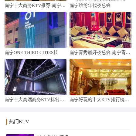
南宁十大商务KTV推荐-南宁商务KTV哪
南宁缤纷年代夜总会
南宁ONE THIRD CITIES桂
南宁青秀最好夜总会-南宁青秀十大夜总会预
南宁十大高端商务KTV排名，这几家让你爱
南宁好玩的十大KTV排行榜，这篇文章绝对
热门KTV