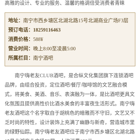
高雅的设计、专业的服务、温馨的格调倍受消费者青睐
地址：
南宁市西乡塘区北湖北路15号北湖商业广场F3层
预订电话：
18259116463
消费价格：
588¥
营业时间：
晚上8:00至凌晨5:00
所属栏目：
南宁酒吧
南宁嗨老友CLUB酒吧，是合纵文化集团旗下连锁酒吧
品牌，由组合投资，定位酒吧/餐厅/咖啡馆的文艺融合模
式，将美食、美酒、音乐、表演融为一体，是比酒吧更具文
化氛围且提供高性价比酒水美食的丰富夜生活形式。南宁嗨
老友酒吧这个名字取自于胡桃色的暗雅而不守旧，文艺又不
乏时尚的特性，设计装饰上充满了幽静与新奇，营造城市里
的绿野仙踪。南宁嗨老友酒吧位于南宁市西乡塘区北湖北路