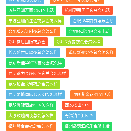
苏州亚洲万丽会KTV电话
杭州尊荣国汇夜总会电话
宁波亚洲甬江会夜总会怎么样
合肥18年商务娱乐会所
合肥私人订制夜总会怎么样
合肥环球金殿会所电话
郑州盛唐国际夜总会
郑州K秀馆夜总会怎么样
长沙盛世星耀夜总会怎么样
重庆新豪会夜总会怎么样
昆明新佳华KTV夜总会怎么样
昆明魅力金座KTV夜总会怎么样
昆明铂金永利夜总会怎么样
昆明融城国际名人KTV怎么样
昆明紫金花KTV电话
昆明洲际酒店KTV怎么样
西安盛世KTV
太原玫瑰园夜总会怎么样
无锡铂金汇KTV
福州琴台会夜总会怎么样
福州鑫濠汇娱乐会所电话