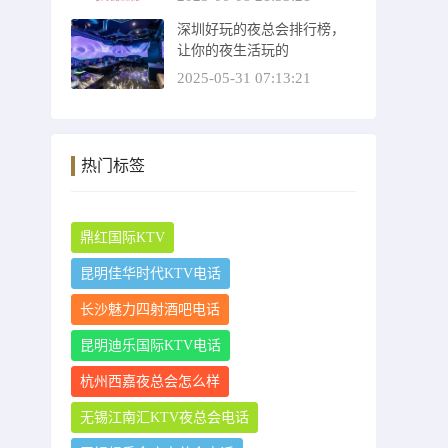
深圳好玩的夜总会排行榜，
让你的夜生活玩的
2025-05-31 07:13:21
热门标签
鼎红国际KTV
昆明佳华时代KTV电话
长沙魅力四射酒吧电话
昆明迪乐国际KTV电话
杭州西嘉夜总会怎么样
无锡江南汇KTV夜总会电话