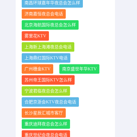
南昌环球嘉年华夜总会怎么样
济南嘉恒夜总会电话
北京海航国际夜总会怎么样
雾里花KTV
上海新上海滩夜总会电话
上海鼎红国际KTV电话
广州穗金KTV
南京盛世年华KTV
苏州帝王国际KTV怎么样
宁波君临夜总会怎么样
合肥京浙会KTV夜总会电话
长沙星辰汇城市客厅
重庆迪拜夜总会怎么样
重庆世纪会夜总会电话