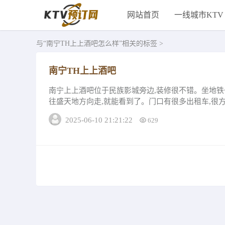
网站首页
一线城市KTV
与
“南宁TH上上酒吧怎么样”
相关的标签 >
南宁TH上上酒吧
南宁上上酒吧位于民族影城旁边,装修很不错。坐地铁
往盛天地方向走,就能看到了。门口有很多出租车,很
在地下停车场里过夜。酒水不便宜，但...
2025-06-10 21:21:22
629