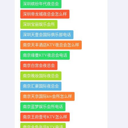
深圳缤纷年代夜总会
深圳帝龙城夜总会怎么样
深圳宝丽娱乐会所
深圳天壹会国际俱乐部电话
南京天丰酒店KTV夜总会怎么样
南京缘曼KTV夜总会电话
南京白宫会夜总会
南京晚妆国际夜总会
南京汇豪国际夜总会
南京天京国际ktv会所怎么样
南京蓝梦娱乐会所电话
南京王府壹号KTV怎么样
南京金色年华KTV电话