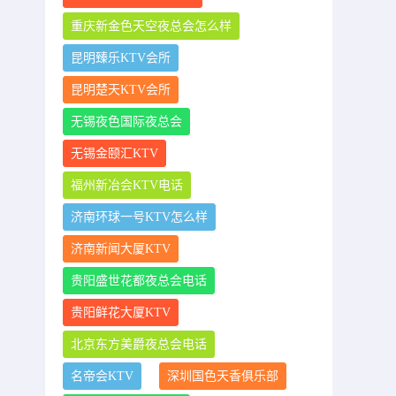
重庆新金色天空夜总会怎么样
昆明臻乐KTV会所
昆明楚天KTV会所
无锡夜色国际夜总会
无锡金颐汇KTV
福州新冶会KTV电话
济南环球一号KTV怎么样
济南新闻大厦KTV
贵阳盛世花都夜总会电话
贵阳鲜花大厦KTV
北京东方美爵夜总会电话
名帝会KTV
深圳国色天香俱乐部