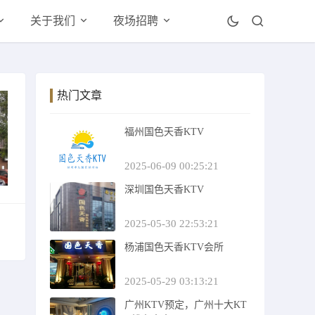
关于我们
夜场招聘
热门文章
福州国色天香KTV
2025-06-09 00:25:21
深圳国色天香KTV
2025-05-30 22:53:21
杨浦国色天香KTV会所
2025-05-29 03:13:21
广州KTV预定，广州十大KT