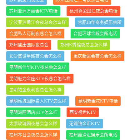
苏州亚洲万丽会KTV电话
杭州尊荣国汇夜总会电话
宁波亚洲甬江会夜总会怎么样
合肥18年商务娱乐会所
合肥私人订制夜总会怎么样
合肥环球金殿会所电话
郑州盛唐国际夜总会
郑州K秀馆夜总会怎么样
长沙盛世星耀夜总会怎么样
重庆新豪会夜总会怎么样
昆明新佳华KTV夜总会怎么样
昆明魅力金座KTV夜总会怎么样
昆明铂金永利夜总会怎么样
昆明融城国际名人KTV怎么样
昆明紫金花KTV电话
昆明洲际酒店KTV怎么样
西安盛世KTV
太原玫瑰园夜总会怎么样
无锡铂金汇KTV
福州琴台会夜总会怎么样
福州鑫濠汇娱乐会所电话