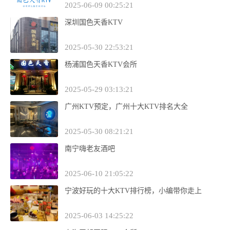
2025-06-09 00:25:21
深圳国色天香KTV
2025-05-30 22:53:21
杨浦国色天香KTV会所
2025-05-29 03:13:21
广州KTV预定，广州十大KTV排名大全
2025-05-30 08:21:21
南宁嗨老友酒吧
2025-06-10 21:05:22
宁波好玩的十大KTV排行榜，小编带你走上
2025-06-03 14:25:22