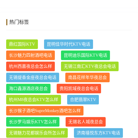
热门标签
鼎红国际KTV
昆明佳华时代KTV电话
长沙魅力四射酒吧电话
昆明迪乐国际KTV电话
杭州西嘉夜总会怎么样
无锡江南汇KTV夜总会电话
无锡缇香金座夜总会电话
南昌花样年华夜总会
海口鑫源酒店夜总会
贵阳凯域夜总会电话
杭州M8夜总会KTV怎么样
合肥翡翠KTV
长沙猴子酒吧SupreMonkey酒吧怎么样
长沙罗马娱乐KTV怎么样
无锡名人城夜总会
无锡魅力花都娱乐会所怎么样
济南禧悦东方KTV电话