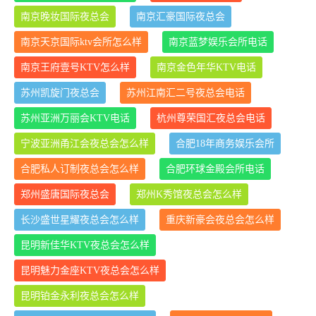
南京晚妆国际夜总会
南京汇豪国际夜总会
南京天京国际ktv会所怎么样
南京蓝梦娱乐会所电话
南京王府壹号KTV怎么样
南京金色年华KTV电话
苏州凯旋门夜总会
苏州江南汇二号夜总会电话
苏州亚洲万丽会KTV电话
杭州尊荣国汇夜总会电话
宁波亚洲甬江会夜总会怎么样
合肥18年商务娱乐会所
合肥私人订制夜总会怎么样
合肥环球金殿会所电话
郑州盛唐国际夜总会
郑州K秀馆夜总会怎么样
长沙盛世星耀夜总会怎么样
重庆新豪会夜总会怎么样
昆明新佳华KTV夜总会怎么样
昆明魅力金座KTV夜总会怎么样
昆明铂金永利夜总会怎么样