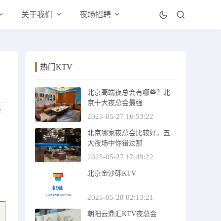
关于我们
夜场招聘
热门KTV
北京高端夜总会有哪些？北
京十大夜总会最强
方
2025-05-27 16:53:22
北京哪家夜总会比较好，五
潮
大夜场中你错过那
、
2025-05-27 17:49:22
北京金沙砾KTV
2025-05-28 02:13:21
朝阳云鼎汇KTV夜总会