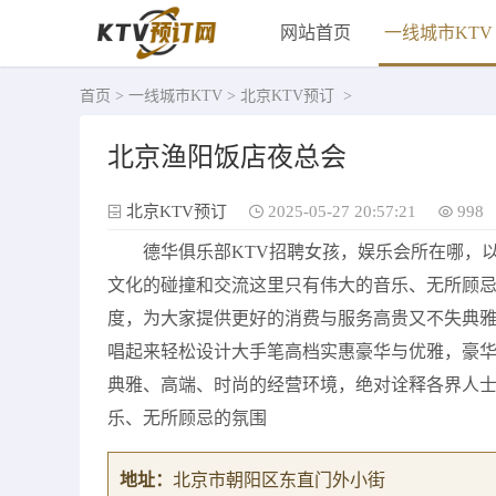
网站首页
一线城市KTV
首页
>
一线城市KTV
>
北京KTV预订
>
北京渔阳饭店夜总会
北京KTV预订
2025-05-27 20:57:21
998
德华俱乐部KTV招聘女孩，娱乐会所在哪，
文化的碰撞和交流这里只有伟大的音乐、无所顾
度，为大家提供更好的消费与服务高贵又不失典
唱起来轻松设计大手笔高档实惠豪华与优雅，豪
典雅、高端、时尚的经营环境，绝对诠释各界人
乐、无所顾忌的氛围
地址：
北京市朝阳区东直门外小街