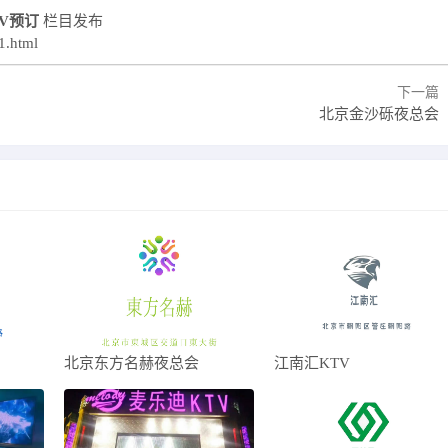
V预订
栏目发布
1.html
下一篇
北京金沙砾夜总会
北京东方名赫夜总会
江南汇KTV