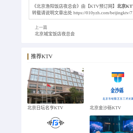
《北京渔阳饭店夜总会》由【KTV预订网】
北京KT
转载请说明文章出处
https://010yzh.com/beijingktv/7
上一篇
北京城宝饭店夜总会
推荐KTV
北京日坛名亨KTV
北京金沙砾KTV