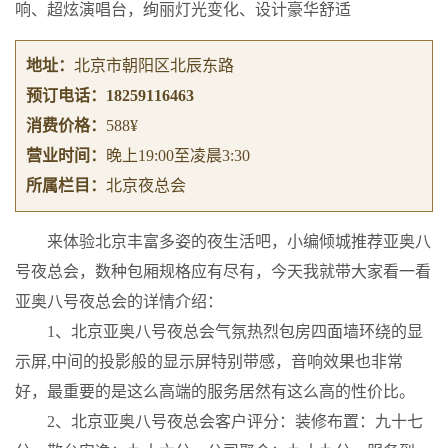
响、超炫演唱台，绚丽灯光变化、设计豪华舒适
地址：
北京市朝阳区北辰东路
预订电话：
18259116463
消费价格：
588¥
营业时间：
晚上19:00至凌晨3:30
所属栏目：
北京夜总会
来体验北京丰富多姿的夜生活吧，小编倾城推荐亚奥八
号夜总会，数种包厢规格应有尽有，今天我就带大家看一看
亚奥八号夜总会的详情介绍：
1、北京亚奥八号夜总会气氛热烈包房四面墙环绕的显
示屏,中间的投影般的显示屏特别带感，音响效果也非常
好，最重要的是这么高端的服务居然有这么高的性价比。
2、北京亚奥八号夜总会客户评分：装修布置：九十七