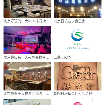
北京好玩的十大KTV排行榜，这份榜单no
北京日坛名亨夜总会
北京最知名十大夜总会排名，这篇文章让你不
云鼎汇KTV
北京最全十大夜总会排名，北京十大好玩夜总
朝阳日坛精英汇KTV会所