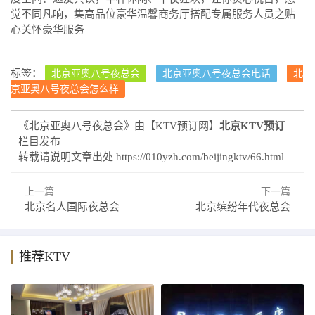
觉不同凡响，集高品位豪华温馨商务厅搭配专属服务人员之贴
心关怀豪华服务
标签：
北京亚奥八号夜总会
北京亚奥八号夜总会电话
北
京亚奥八号夜总会怎么样
《北京亚奥八号夜总会》由【KTV预订网】
北京KTV预订
栏目发布
转载请说明文章出处
https://010yzh.com/beijingktv/66.html
上一篇
下一篇
北京名人国际夜总会
北京缤纷年代夜总会
推荐KTV