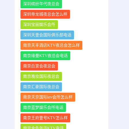
深圳缤纷年代夜总会
深圳帝龙城夜总会怎么样
深圳宝丽娱乐会所
深圳天壹会国际俱乐部电话
南京天丰酒店KTV夜总会怎么样
南京缘曼KTV夜总会电话
南京白宫会夜总会
南京晚妆国际夜总会
南京汇豪国际夜总会
南京天京国际ktv会所怎么样
南京蓝梦娱乐会所电话
南京王府壹号KTV怎么样
南京金色年华KTV电话