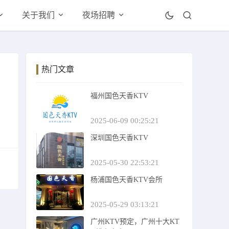
关于我们
夜场招聘
热门文章
福州国色天香KTV
2025-06-09 00:25:21
深圳国色天香KTV
2025-05-30 22:53:21
杨浦国色天香KTV会所
2025-05-29 03:13:21
广州KTV预定，广州十大KT