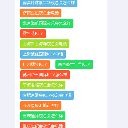
南昌环球嘉年华夜总会怎么样
济南嘉恒夜总会电话
北京海航国际夜总会怎么样
雾里花KTV
上海新上海滩夜总会电话
上海鼎红国际KTV电话
广州穗金KTV
南京盛世年华KTV
苏州帝王国际KTV怎么样
宁波君临夜总会怎么样
合肥京浙会KTV夜总会电话
长沙星辰汇城市客厅
重庆迪拜夜总会怎么样
重庆世纪会夜总会电话