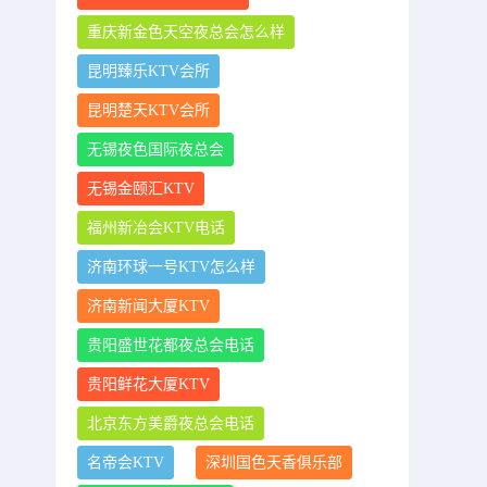
重庆新金色天空夜总会怎么样
昆明臻乐KTV会所
昆明楚天KTV会所
无锡夜色国际夜总会
无锡金颐汇KTV
福州新冶会KTV电话
济南环球一号KTV怎么样
济南新闻大厦KTV
贵阳盛世花都夜总会电话
贵阳鲜花大厦KTV
北京东方美爵夜总会电话
名帝会KTV
深圳国色天香俱乐部