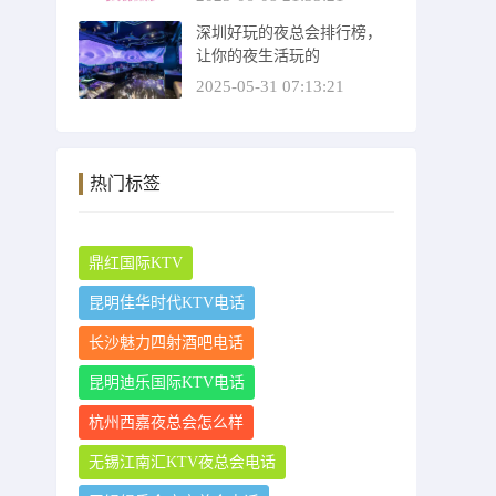
深圳好玩的夜总会排行榜，
让你的夜生活玩的
2025-05-31 07:13:21
热门标签
鼎红国际KTV
昆明佳华时代KTV电话
长沙魅力四射酒吧电话
昆明迪乐国际KTV电话
杭州西嘉夜总会怎么样
无锡江南汇KTV夜总会电话