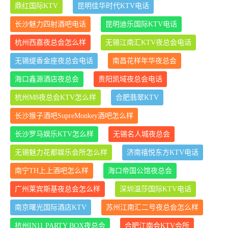
鼎红国际KTV
昆明佳华时代KTV电话
长沙魅力四射酒吧电话
昆明迪乐国际KTV电话
杭州西嘉夜总会怎么样
无锡江南汇KTV夜总会电话
无锡缇香金座夜总会电话
南昌花样年华夜总会
海口鑫源酒店夜总会
贵阳凯域夜总会电话
杭州M8夜总会KTV怎么样
合肥翡翠KTV
长沙猴子酒吧SupreMonkey酒吧怎么样
长沙罗马娱乐KTV怎么样
无锡名人城夜总会
无锡魅力花都娱乐会所怎么样
济南禧悦东方KTV电话
南宁TH上上酒吧怎么样
海口帝国公馆夜总会
广州莱宾斯基夜总会怎么样
深圳温莎国际KTV电话
南京曙光国际酒店KTV
苏州江南汇二号夜总会怎么样
杭州IN11 PARTY BOX夜总会
合肥江南会KTV会所