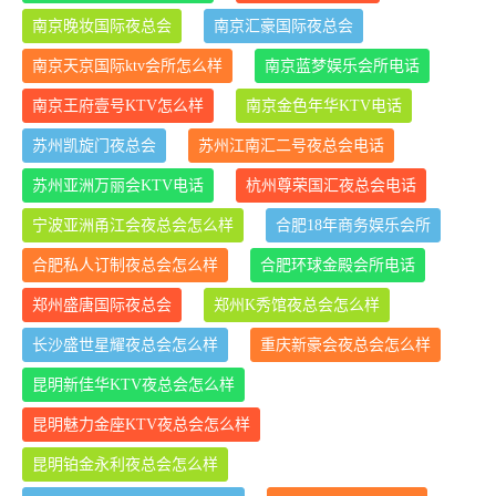
南京晚妆国际夜总会
南京汇豪国际夜总会
南京天京国际ktv会所怎么样
南京蓝梦娱乐会所电话
南京王府壹号KTV怎么样
南京金色年华KTV电话
苏州凯旋门夜总会
苏州江南汇二号夜总会电话
苏州亚洲万丽会KTV电话
杭州尊荣国汇夜总会电话
宁波亚洲甬江会夜总会怎么样
合肥18年商务娱乐会所
合肥私人订制夜总会怎么样
合肥环球金殿会所电话
郑州盛唐国际夜总会
郑州K秀馆夜总会怎么样
长沙盛世星耀夜总会怎么样
重庆新豪会夜总会怎么样
昆明新佳华KTV夜总会怎么样
昆明魅力金座KTV夜总会怎么样
昆明铂金永利夜总会怎么样