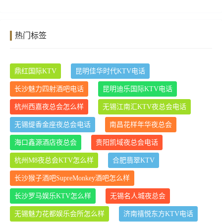
热门标签
鼎红国际KTV
昆明佳华时代KTV电话
长沙魅力四射酒吧电话
昆明迪乐国际KTV电话
杭州西嘉夜总会怎么样
无锡江南汇KTV夜总会电话
无锡缇香金座夜总会电话
南昌花样年华夜总会
海口鑫源酒店夜总会
贵阳凯域夜总会电话
杭州M8夜总会KTV怎么样
合肥翡翠KTV
长沙猴子酒吧SupreMonkey酒吧怎么样
长沙罗马娱乐KTV怎么样
无锡名人城夜总会
无锡魅力花都娱乐会所怎么样
济南禧悦东方KTV电话