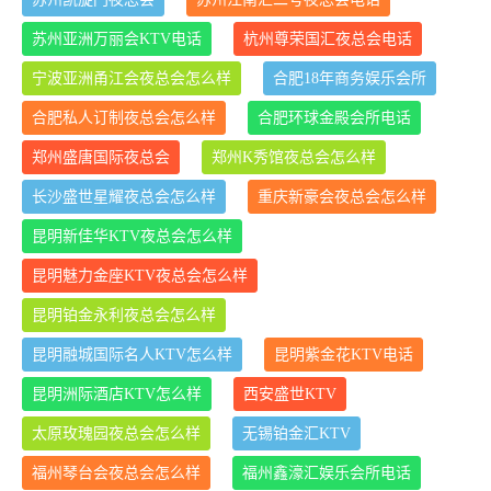
苏州亚洲万丽会KTV电话
杭州尊荣国汇夜总会电话
宁波亚洲甬江会夜总会怎么样
合肥18年商务娱乐会所
合肥私人订制夜总会怎么样
合肥环球金殿会所电话
郑州盛唐国际夜总会
郑州K秀馆夜总会怎么样
长沙盛世星耀夜总会怎么样
重庆新豪会夜总会怎么样
昆明新佳华KTV夜总会怎么样
昆明魅力金座KTV夜总会怎么样
昆明铂金永利夜总会怎么样
昆明融城国际名人KTV怎么样
昆明紫金花KTV电话
昆明洲际酒店KTV怎么样
西安盛世KTV
太原玫瑰园夜总会怎么样
无锡铂金汇KTV
福州琴台会夜总会怎么样
福州鑫濠汇娱乐会所电话