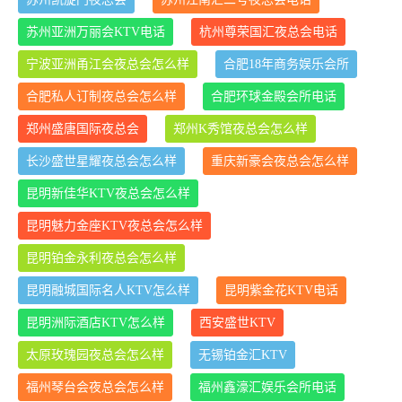
苏州亚洲万丽会KTV电话
杭州尊荣国汇夜总会电话
宁波亚洲甬江会夜总会怎么样
合肥18年商务娱乐会所
合肥私人订制夜总会怎么样
合肥环球金殿会所电话
郑州盛唐国际夜总会
郑州K秀馆夜总会怎么样
长沙盛世星耀夜总会怎么样
重庆新豪会夜总会怎么样
昆明新佳华KTV夜总会怎么样
昆明魅力金座KTV夜总会怎么样
昆明铂金永利夜总会怎么样
昆明融城国际名人KTV怎么样
昆明紫金花KTV电话
昆明洲际酒店KTV怎么样
西安盛世KTV
太原玫瑰园夜总会怎么样
无锡铂金汇KTV
福州琴台会夜总会怎么样
福州鑫濠汇娱乐会所电话