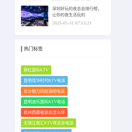
深圳好玩的夜总会排行榜，
让你的夜生活玩的
2025-05-31 07:13:21
热门标签
鼎红国际KTV
昆明佳华时代KTV电话
长沙魅力四射酒吧电话
昆明迪乐国际KTV电话
杭州西嘉夜总会怎么样
无锡江南汇KTV夜总会电话