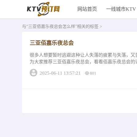
网站首页
一线城市KTV
与
“三亚佰嘉乐夜总会怎么样”
相关的标签 >
三亚佰嘉乐夜总会
很多人想要暂时逃避这种让人失落的疲累与失落，又
为大家推荐三亚佰嘉乐夜总会，看看佰嘉乐夜总会的
作为核心竞争，吸引着一大批新老客户，都是国内...
2025-06-11 13:57:21
801