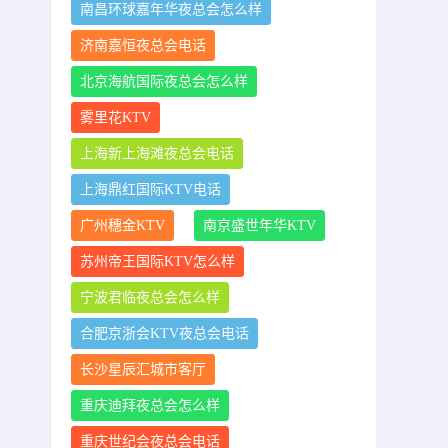
南昌环球嘉年华夜总会怎么样
济南嘉恒夜总会电话
北京海航国际夜总会怎么样
雾里花KTV
上海新上海滩夜总会电话
上海鼎红国际KTV电话
广州穗金KTV
南京盛世年华KTV
苏州帝王国际KTV怎么样
宁波君临夜总会怎么样
合肥京浙会KTV夜总会电话
长沙星辰汇城市客厅
重庆迪拜夜总会怎么样
重庆世纪会夜总会电话