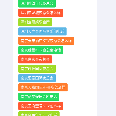
深圳缤纷年代夜总会
深圳帝龙城夜总会怎么样
深圳宝丽娱乐会所
深圳天壹会国际俱乐部电话
南京天丰酒店KTV夜总会怎么样
南京缘曼KTV夜总会电话
南京白宫会夜总会
南京晚妆国际夜总会
南京汇豪国际夜总会
南京天京国际ktv会所怎么样
南京蓝梦娱乐会所电话
南京王府壹号KTV怎么样
南京金色年华KTV电话