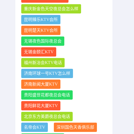
重庆新金色天空夜总会怎么样
昆明臻乐KTV会所
昆明楚天KTV会所
无锡夜色国际夜总会
无锡金颐汇KTV
福州新冶会KTV电话
济南环球一号KTV怎么样
济南新闻大厦KTV
贵阳盛世花都夜总会电话
贵阳鲜花大厦KTV
北京东方美爵夜总会电话
名帝会KTV
深圳国色天香俱乐部