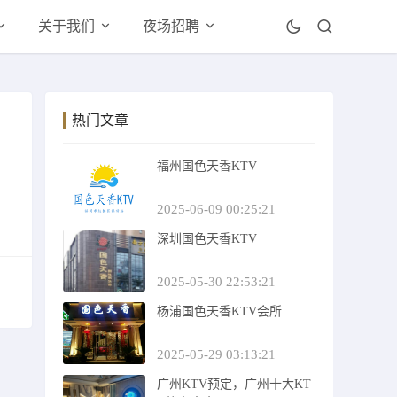
关于我们
夜场招聘
热门文章
福州国色天香KTV
2025-06-09 00:25:21
深圳国色天香KTV
2025-05-30 22:53:21
杨浦国色天香KTV会所
2025-05-29 03:13:21
广州KTV预定，广州十大KT