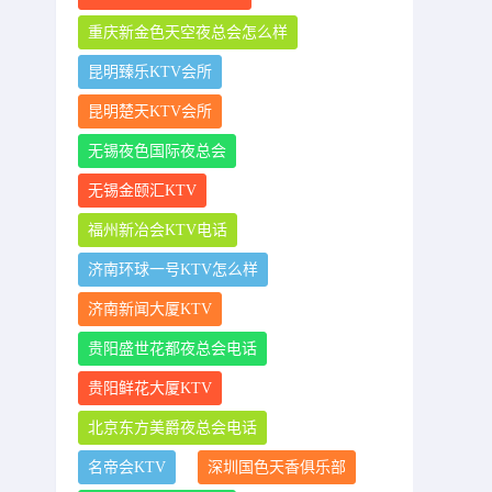
重庆新金色天空夜总会怎么样
昆明臻乐KTV会所
昆明楚天KTV会所
无锡夜色国际夜总会
无锡金颐汇KTV
福州新冶会KTV电话
济南环球一号KTV怎么样
济南新闻大厦KTV
贵阳盛世花都夜总会电话
贵阳鲜花大厦KTV
北京东方美爵夜总会电话
名帝会KTV
深圳国色天香俱乐部