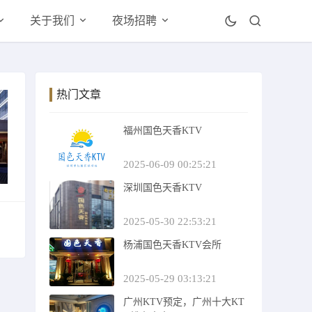
关于我们
夜场招聘
热门文章
福州国色天香KTV
2025-06-09 00:25:21
深圳国色天香KTV
2025-05-30 22:53:21
杨浦国色天香KTV会所
2025-05-29 03:13:21
广州KTV预定，广州十大KT