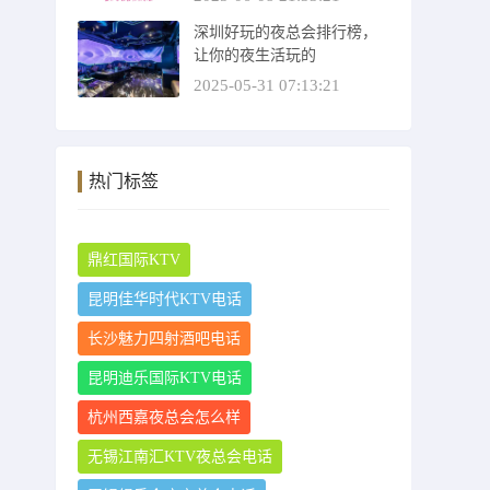
深圳好玩的夜总会排行榜，
让你的夜生活玩的
2025-05-31 07:13:21
热门标签
鼎红国际KTV
昆明佳华时代KTV电话
长沙魅力四射酒吧电话
昆明迪乐国际KTV电话
杭州西嘉夜总会怎么样
无锡江南汇KTV夜总会电话