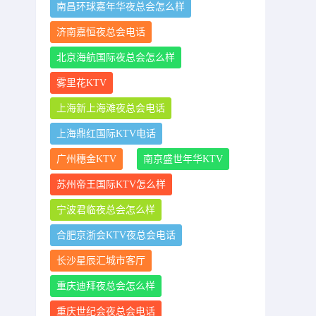
南昌环球嘉年华夜总会怎么样
济南嘉恒夜总会电话
北京海航国际夜总会怎么样
雾里花KTV
上海新上海滩夜总会电话
上海鼎红国际KTV电话
广州穗金KTV
南京盛世年华KTV
苏州帝王国际KTV怎么样
宁波君临夜总会怎么样
合肥京浙会KTV夜总会电话
长沙星辰汇城市客厅
重庆迪拜夜总会怎么样
重庆世纪会夜总会电话