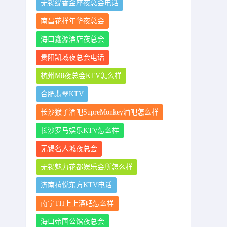
无锡缇香金座夜总会电话
南昌花样年华夜总会
海口鑫源酒店夜总会
贵阳凯域夜总会电话
杭州M8夜总会KTV怎么样
合肥翡翠KTV
长沙猴子酒吧SupreMonkey酒吧怎么样
长沙罗马娱乐KTV怎么样
无锡名人城夜总会
无锡魅力花都娱乐会所怎么样
济南禧悦东方KTV电话
南宁TH上上酒吧怎么样
海口帝国公馆夜总会