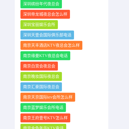
深圳缤纷年代夜总会
深圳帝龙城夜总会怎么样
深圳宝丽娱乐会所
深圳天壹会国际俱乐部电话
南京天丰酒店KTV夜总会怎么样
南京缘曼KTV夜总会电话
南京白宫会夜总会
南京晚妆国际夜总会
南京汇豪国际夜总会
南京天京国际ktv会所怎么样
南京蓝梦娱乐会所电话
南京王府壹号KTV怎么样
南京金色年华KTV电话