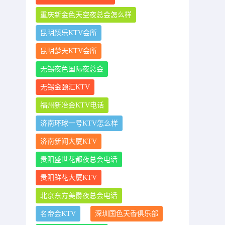
重庆新金色天空夜总会怎么样
昆明臻乐KTV会所
昆明楚天KTV会所
无锡夜色国际夜总会
无锡金颐汇KTV
福州新冶会KTV电话
济南环球一号KTV怎么样
济南新闻大厦KTV
贵阳盛世花都夜总会电话
贵阳鲜花大厦KTV
北京东方美爵夜总会电话
名帝会KTV
深圳国色天香俱乐部