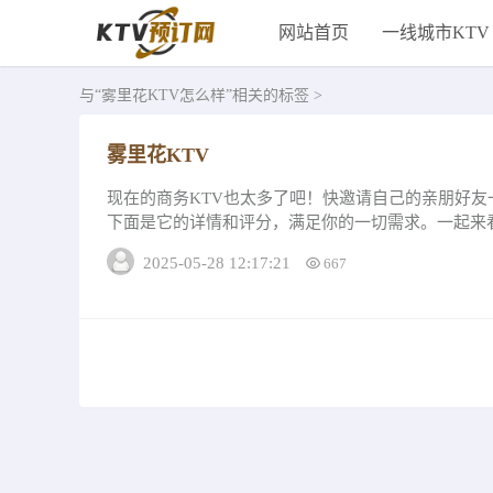
网站首页
一线城市KTV
与
“雾里花KTV怎么样”
相关的标签 >
雾里花KTV
现在的商务KTV也太多了吧！快邀请自己的亲朋好友
下面是它的详情和评分，满足你的一切需求。一起来
最低消费1168-容纳6人、中包间最低...
2025-05-28 12:17:21
667