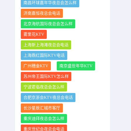
南昌环球嘉年华夜总会怎么样
济南嘉恒夜总会电话
北京海航国际夜总会怎么样
雾里花KTV
上海新上海滩夜总会电话
上海鼎红国际KTV电话
广州穗金KTV
南京盛世年华KTV
苏州帝王国际KTV怎么样
宁波君临夜总会怎么样
合肥京浙会KTV夜总会电话
长沙星辰汇城市客厅
重庆迪拜夜总会怎么样
重庆世纪会夜总会电话