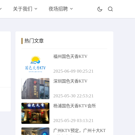
关于我们
夜场招聘
热门文章
福州国色天香KTV
2025-06-09 00:25:21
深圳国色天香KTV
2025-05-30 22:53:21
杨浦国色天香KTV会所
2025-05-29 03:13:21
广州KTV预定，广州十大KT