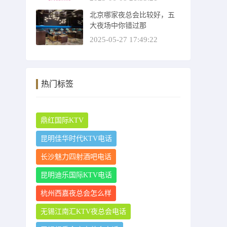
北京哪家夜总会比较好，五
大夜场中你错过那
2025-05-27 17:49:22
热门标签
鼎红国际KTV
昆明佳华时代KTV电话
长沙魅力四射酒吧电话
昆明迪乐国际KTV电话
杭州西嘉夜总会怎么样
无锡江南汇KTV夜总会电话