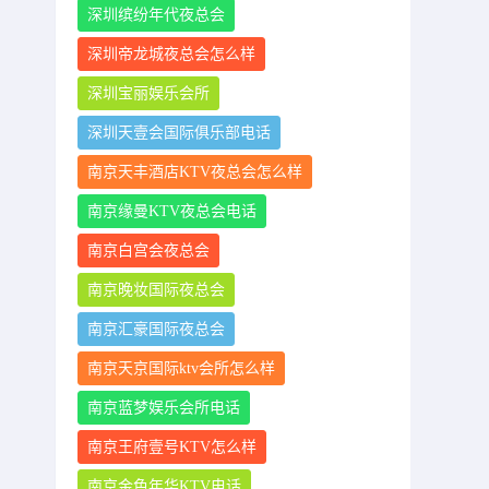
深圳缤纷年代夜总会
深圳帝龙城夜总会怎么样
深圳宝丽娱乐会所
深圳天壹会国际俱乐部电话
南京天丰酒店KTV夜总会怎么样
南京缘曼KTV夜总会电话
南京白宫会夜总会
南京晚妆国际夜总会
南京汇豪国际夜总会
南京天京国际ktv会所怎么样
南京蓝梦娱乐会所电话
南京王府壹号KTV怎么样
南京金色年华KTV电话