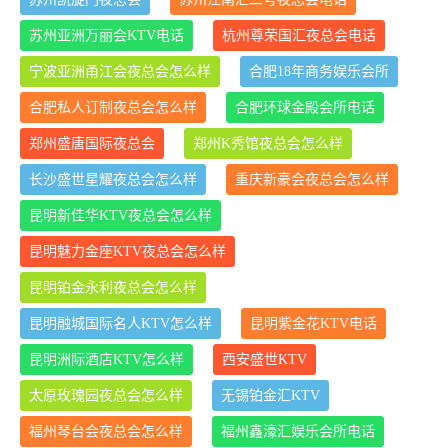
苏州亚洲万丽会KTV电话
杭州尊荣国汇夜总会电话
宁波亚洲甬江会夜总会怎么样
合肥18年商务娱乐会所
合肥私人订制夜总会怎么样
合肥环球金殿会所电话
郑州盛唐国际夜总会
郑州K秀馆夜总会怎么样
长沙盛世星耀夜总会怎么样
重庆新豪会夜总会怎么样
昆明新佳华KTV夜总会怎么样
昆明魅力金座KTV夜总会怎么样
昆明铂金永利夜总会怎么样
昆明融城国际名人KTV怎么样
昆明紫金花KTV电话
昆明洲际酒店KTV怎么样
西安盛世KTV
太原玫瑰园夜总会怎么样
无锡铂金汇KTV
福州琴台会夜总会怎么样
福州鑫濠汇娱乐会所电话