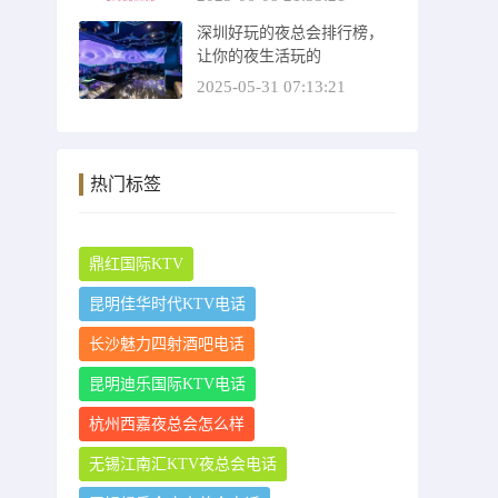
深圳好玩的夜总会排行榜，
让你的夜生活玩的
2025-05-31 07:13:21
热门标签
鼎红国际KTV
昆明佳华时代KTV电话
长沙魅力四射酒吧电话
昆明迪乐国际KTV电话
杭州西嘉夜总会怎么样
无锡江南汇KTV夜总会电话