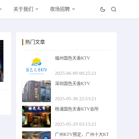
关于我们
夜场招聘
热门文章
福州国色天香KTV
2025-06-09 00:25:21
深圳国色天香KTV
2025-05-30 22:53:21
杨浦国色天香KTV会所
2025-05-29 03:13:21
广州KTV预定，广州十大KT