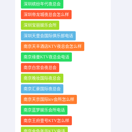
深圳缤纷年代夜总会
深圳帝龙城夜总会怎么样
深圳宝丽娱乐会所
深圳天壹会国际俱乐部电话
南京天丰酒店KTV夜总会怎么样
南京缘曼KTV夜总会电话
南京白宫会夜总会
南京晚妆国际夜总会
南京汇豪国际夜总会
南京天京国际ktv会所怎么样
南京蓝梦娱乐会所电话
南京王府壹号KTV怎么样
南京金色年华KTV电话