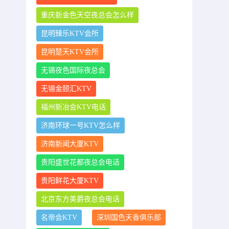
重庆新金色天空夜总会怎么样
昆明臻乐KTV会所
昆明楚天KTV会所
无锡夜色国际夜总会
无锡金颐汇KTV
福州新冶会KTV电话
济南环球一号KTV怎么样
济南新闻大厦KTV
贵阳盛世花都夜总会电话
贵阳鲜花大厦KTV
北京东方美爵夜总会电话
名帝会KTV
深圳国色天香俱乐部