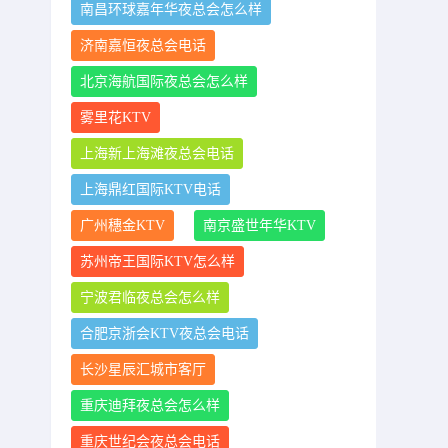
南昌环球嘉年华夜总会怎么样
济南嘉恒夜总会电话
北京海航国际夜总会怎么样
雾里花KTV
上海新上海滩夜总会电话
上海鼎红国际KTV电话
广州穗金KTV
南京盛世年华KTV
苏州帝王国际KTV怎么样
宁波君临夜总会怎么样
合肥京浙会KTV夜总会电话
长沙星辰汇城市客厅
重庆迪拜夜总会怎么样
重庆世纪会夜总会电话