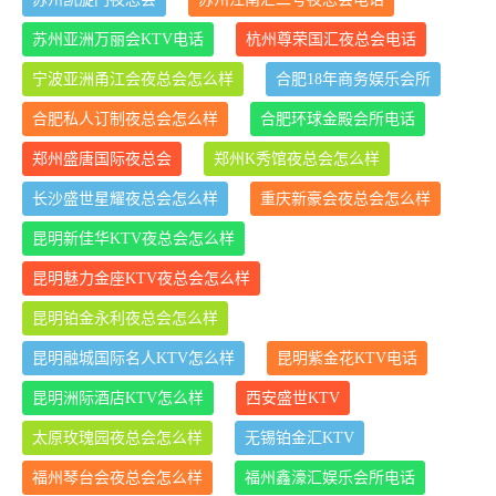
苏州亚洲万丽会KTV电话
杭州尊荣国汇夜总会电话
宁波亚洲甬江会夜总会怎么样
合肥18年商务娱乐会所
合肥私人订制夜总会怎么样
合肥环球金殿会所电话
郑州盛唐国际夜总会
郑州K秀馆夜总会怎么样
长沙盛世星耀夜总会怎么样
重庆新豪会夜总会怎么样
昆明新佳华KTV夜总会怎么样
昆明魅力金座KTV夜总会怎么样
昆明铂金永利夜总会怎么样
昆明融城国际名人KTV怎么样
昆明紫金花KTV电话
昆明洲际酒店KTV怎么样
西安盛世KTV
太原玫瑰园夜总会怎么样
无锡铂金汇KTV
福州琴台会夜总会怎么样
福州鑫濠汇娱乐会所电话