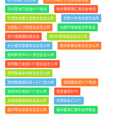
苏州亚洲万丽会KTV电话
杭州尊荣国汇夜总会电话
宁波亚洲甬江会夜总会怎么样
合肥18年商务娱乐会所
合肥私人订制夜总会怎么样
合肥环球金殿会所电话
郑州盛唐国际夜总会
郑州K秀馆夜总会怎么样
长沙盛世星耀夜总会怎么样
重庆新豪会夜总会怎么样
昆明新佳华KTV夜总会怎么样
昆明魅力金座KTV夜总会怎么样
昆明铂金永利夜总会怎么样
昆明融城国际名人KTV怎么样
昆明紫金花KTV电话
昆明洲际酒店KTV怎么样
西安盛世KTV
太原玫瑰园夜总会怎么样
无锡铂金汇KTV
福州琴台会夜总会怎么样
福州鑫濠汇娱乐会所电话