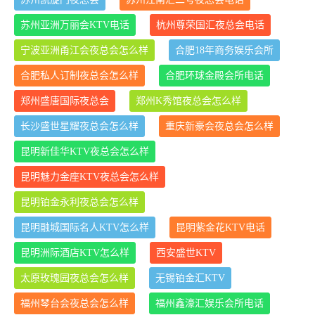
苏州亚洲万丽会KTV电话
杭州尊荣国汇夜总会电话
宁波亚洲甬江会夜总会怎么样
合肥18年商务娱乐会所
合肥私人订制夜总会怎么样
合肥环球金殿会所电话
郑州盛唐国际夜总会
郑州K秀馆夜总会怎么样
长沙盛世星耀夜总会怎么样
重庆新豪会夜总会怎么样
昆明新佳华KTV夜总会怎么样
昆明魅力金座KTV夜总会怎么样
昆明铂金永利夜总会怎么样
昆明融城国际名人KTV怎么样
昆明紫金花KTV电话
昆明洲际酒店KTV怎么样
西安盛世KTV
太原玫瑰园夜总会怎么样
无锡铂金汇KTV
福州琴台会夜总会怎么样
福州鑫濠汇娱乐会所电话