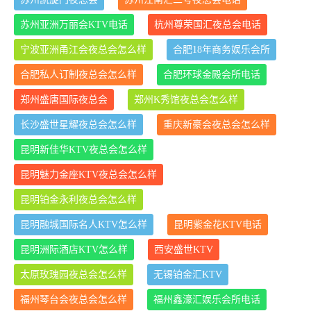
苏州亚洲万丽会KTV电话
杭州尊荣国汇夜总会电话
宁波亚洲甬江会夜总会怎么样
合肥18年商务娱乐会所
合肥私人订制夜总会怎么样
合肥环球金殿会所电话
郑州盛唐国际夜总会
郑州K秀馆夜总会怎么样
长沙盛世星耀夜总会怎么样
重庆新豪会夜总会怎么样
昆明新佳华KTV夜总会怎么样
昆明魅力金座KTV夜总会怎么样
昆明铂金永利夜总会怎么样
昆明融城国际名人KTV怎么样
昆明紫金花KTV电话
昆明洲际酒店KTV怎么样
西安盛世KTV
太原玫瑰园夜总会怎么样
无锡铂金汇KTV
福州琴台会夜总会怎么样
福州鑫濠汇娱乐会所电话