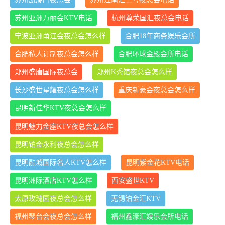
苏州亚洲万丽会KTV电话
杭州尊荣国汇夜总会电话
宁波亚洲甬江会夜总会怎么样
合肥18年商务娱乐会所
合肥私人订制夜总会怎么样
合肥环球金殿会所电话
郑州盛唐国际夜总会
郑州K秀馆夜总会怎么样
长沙盛世星耀夜总会怎么样
重庆新豪会夜总会怎么样
昆明新佳华KTV夜总会怎么样
昆明魅力金座KTV夜总会怎么样
昆明铂金永利夜总会怎么样
昆明融城国际名人KTV怎么样
昆明紫金花KTV电话
昆明洲际酒店KTV怎么样
西安盛世KTV
太原玫瑰园夜总会怎么样
无锡铂金汇KTV
福州琴台会夜总会怎么样
福州鑫濠汇娱乐会所电话