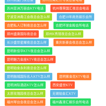
苏州亚洲万丽会KTV电话
杭州尊荣国汇夜总会电话
宁波亚洲甬江会夜总会怎么样
合肥18年商务娱乐会所
合肥私人订制夜总会怎么样
合肥环球金殿会所电话
郑州盛唐国际夜总会
郑州K秀馆夜总会怎么样
长沙盛世星耀夜总会怎么样
重庆新豪会夜总会怎么样
昆明新佳华KTV夜总会怎么样
昆明魅力金座KTV夜总会怎么样
昆明铂金永利夜总会怎么样
昆明融城国际名人KTV怎么样
昆明紫金花KTV电话
昆明洲际酒店KTV怎么样
西安盛世KTV
太原玫瑰园夜总会怎么样
无锡铂金汇KTV
福州琴台会夜总会怎么样
福州鑫濠汇娱乐会所电话