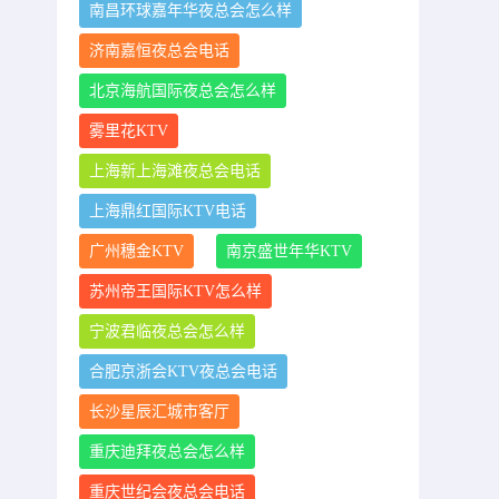
南昌环球嘉年华夜总会怎么样
济南嘉恒夜总会电话
北京海航国际夜总会怎么样
雾里花KTV
上海新上海滩夜总会电话
上海鼎红国际KTV电话
广州穗金KTV
南京盛世年华KTV
苏州帝王国际KTV怎么样
宁波君临夜总会怎么样
合肥京浙会KTV夜总会电话
长沙星辰汇城市客厅
重庆迪拜夜总会怎么样
重庆世纪会夜总会电话