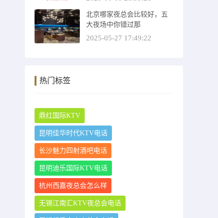
北京哪家夜总会比较好，五
大夜场中你错过那
2025-05-27 17:49:22
热门标签
鼎红国际KTV
昆明佳华时代KTV电话
长沙魅力四射酒吧电话
昆明迪乐国际KTV电话
杭州西嘉夜总会怎么样
无锡江南汇KTV夜总会电话