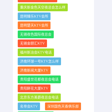
重庆新金色天空夜总会怎么样
昆明臻乐KTV会所
昆明楚天KTV会所
无锡夜色国际夜总会
无锡金颐汇KTV
福州新冶会KTV电话
济南环球一号KTV怎么样
济南新闻大厦KTV
贵阳盛世花都夜总会电话
贵阳鲜花大厦KTV
北京东方美爵夜总会电话
名帝会KTV
深圳国色天香俱乐部