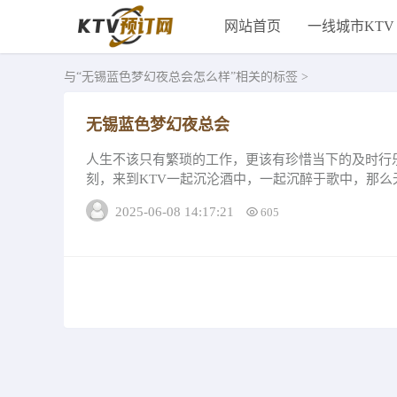
网站首页
一线城市KTV
与
“无锡蓝色梦幻夜总会怎么样”
相关的标签 >
无锡蓝色梦幻夜总会
人生不该只有繁琐的工作，更该有珍惜当下的及时行
刻，来到KTV一起沉沦酒中，一起沉醉于歌中，那么无
锡蓝色梦幻夜总会&rdqu...
2025-06-08 14:17:21
605