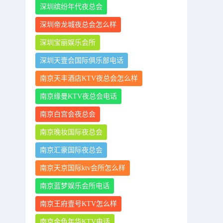
深圳缤纷年代夜总会
深圳帝龙城夜总会怎么样
深圳宝丽娱乐会所
深圳天壹会国际俱乐部电话
南京天丰酒店KTV夜总会怎么样
南京缘曼KTV夜总会电话
南京白宫会夜总会
南京晚妆国际夜总会
南京汇豪国际夜总会
南京天京国际ktv会所怎么样
南京蓝梦娱乐会所电话
南京王府壹号KTV怎么样
南京金色年华KTV电话