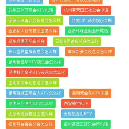
苏州亚洲万丽会KTV电话
杭州尊荣国汇夜总会电话
宁波亚洲甬江会夜总会怎么样
合肥18年商务娱乐会所
合肥私人订制夜总会怎么样
合肥环球金殿会所电话
郑州盛唐国际夜总会
郑州K秀馆夜总会怎么样
长沙盛世星耀夜总会怎么样
重庆新豪会夜总会怎么样
昆明新佳华KTV夜总会怎么样
昆明魅力金座KTV夜总会怎么样
昆明铂金永利夜总会怎么样
昆明融城国际名人KTV怎么样
昆明紫金花KTV电话
昆明洲际酒店KTV怎么样
西安盛世KTV
太原玫瑰园夜总会怎么样
无锡铂金汇KTV
福州琴台会夜总会怎么样
福州鑫濠汇娱乐会所电话