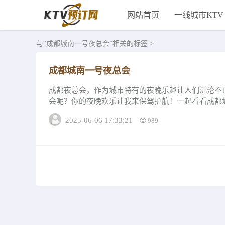
网站首页
一线城市KTV
与
“成都城南一号夜总会”
相关的标签 >
成都城南一号夜总会
成都夜总会，作为城市特有的夜晚乐趣让人们沉沦不
会呢？你的夜晚欢乐让我来保驾护航！一起看看成都
理由。成都著名夜总会推荐成都城南一号夜总会消...
2025-06-06 17:33:21
989