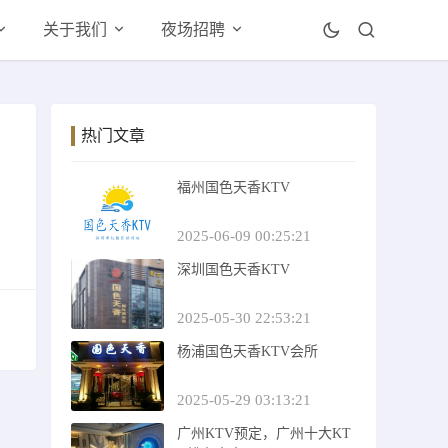
关于我们
夜场招聘
热门文章
福州国色天香KTV
2025-06-09 00:25:21
深圳国色天香KTV
2025-05-30 22:53:21
杨浦国色天香KTV会所
2025-05-29 03:13:21
广州KTV预定，广州十大KT