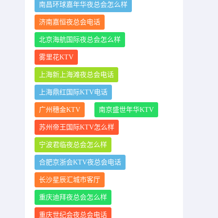
南昌环球嘉年华夜总会怎么样
济南嘉恒夜总会电话
北京海航国际夜总会怎么样
雾里花KTV
上海新上海滩夜总会电话
上海鼎红国际KTV电话
广州穗金KTV
南京盛世年华KTV
苏州帝王国际KTV怎么样
宁波君临夜总会怎么样
合肥京浙会KTV夜总会电话
长沙星辰汇城市客厅
重庆迪拜夜总会怎么样
重庆世纪会夜总会电话