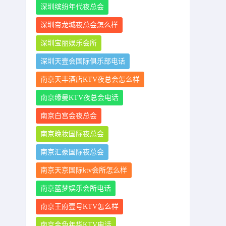
深圳缤纷年代夜总会
深圳帝龙城夜总会怎么样
深圳宝丽娱乐会所
深圳天壹会国际俱乐部电话
南京天丰酒店KTV夜总会怎么样
南京缘曼KTV夜总会电话
南京白宫会夜总会
南京晚妆国际夜总会
南京汇豪国际夜总会
南京天京国际ktv会所怎么样
南京蓝梦娱乐会所电话
南京王府壹号KTV怎么样
南京金色年华KTV电话