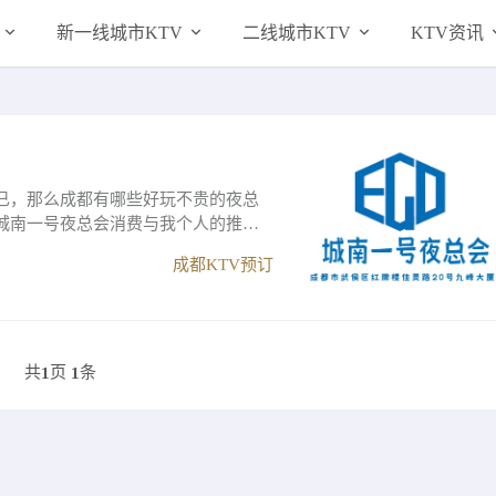
新一线城市KTV
二线城市KTV
KTV资讯
已，那么成都有哪些好玩不贵的夜总
城南一号夜总会消费与我个人的推荐
成都KTV预订
共
页
条
1
1