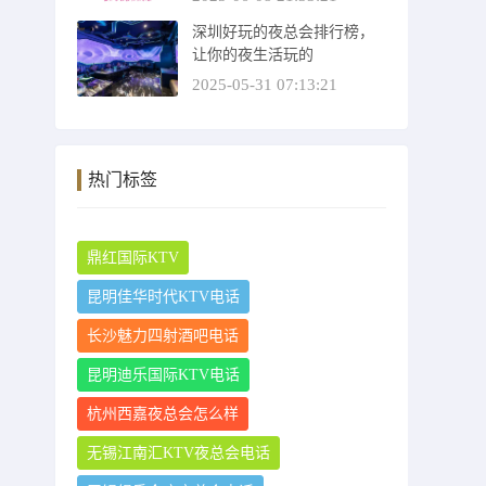
深圳好玩的夜总会排行榜，
让你的夜生活玩的
2025-05-31 07:13:21
热门标签
鼎红国际KTV
昆明佳华时代KTV电话
长沙魅力四射酒吧电话
昆明迪乐国际KTV电话
杭州西嘉夜总会怎么样
无锡江南汇KTV夜总会电话