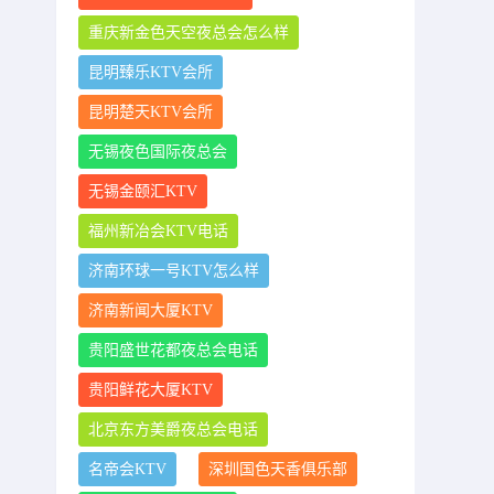
重庆新金色天空夜总会怎么样
昆明臻乐KTV会所
昆明楚天KTV会所
无锡夜色国际夜总会
无锡金颐汇KTV
福州新冶会KTV电话
济南环球一号KTV怎么样
济南新闻大厦KTV
贵阳盛世花都夜总会电话
贵阳鲜花大厦KTV
北京东方美爵夜总会电话
名帝会KTV
深圳国色天香俱乐部