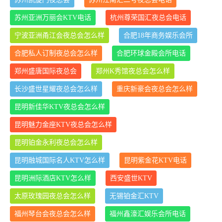
苏州亚洲万丽会KTV电话
杭州尊荣国汇夜总会电话
宁波亚洲甬江会夜总会怎么样
合肥18年商务娱乐会所
合肥私人订制夜总会怎么样
合肥环球金殿会所电话
郑州盛唐国际夜总会
郑州K秀馆夜总会怎么样
长沙盛世星耀夜总会怎么样
重庆新豪会夜总会怎么样
昆明新佳华KTV夜总会怎么样
昆明魅力金座KTV夜总会怎么样
昆明铂金永利夜总会怎么样
昆明融城国际名人KTV怎么样
昆明紫金花KTV电话
昆明洲际酒店KTV怎么样
西安盛世KTV
太原玫瑰园夜总会怎么样
无锡铂金汇KTV
福州琴台会夜总会怎么样
福州鑫濠汇娱乐会所电话