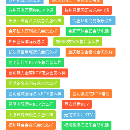
苏州亚洲万丽会KTV电话
杭州尊荣国汇夜总会电话
宁波亚洲甬江会夜总会怎么样
合肥18年商务娱乐会所
合肥私人订制夜总会怎么样
合肥环球金殿会所电话
郑州盛唐国际夜总会
郑州K秀馆夜总会怎么样
长沙盛世星耀夜总会怎么样
重庆新豪会夜总会怎么样
昆明新佳华KTV夜总会怎么样
昆明魅力金座KTV夜总会怎么样
昆明铂金永利夜总会怎么样
昆明融城国际名人KTV怎么样
昆明紫金花KTV电话
昆明洲际酒店KTV怎么样
西安盛世KTV
太原玫瑰园夜总会怎么样
无锡铂金汇KTV
福州琴台会夜总会怎么样
福州鑫濠汇娱乐会所电话