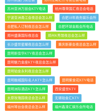
苏州亚洲万丽会KTV电话
杭州尊荣国汇夜总会电话
宁波亚洲甬江会夜总会怎么样
合肥18年商务娱乐会所
合肥私人订制夜总会怎么样
合肥环球金殿会所电话
郑州盛唐国际夜总会
郑州K秀馆夜总会怎么样
长沙盛世星耀夜总会怎么样
重庆新豪会夜总会怎么样
昆明新佳华KTV夜总会怎么样
昆明魅力金座KTV夜总会怎么样
昆明铂金永利夜总会怎么样
昆明融城国际名人KTV怎么样
昆明紫金花KTV电话
昆明洲际酒店KTV怎么样
西安盛世KTV
太原玫瑰园夜总会怎么样
无锡铂金汇KTV
福州琴台会夜总会怎么样
福州鑫濠汇娱乐会所电话