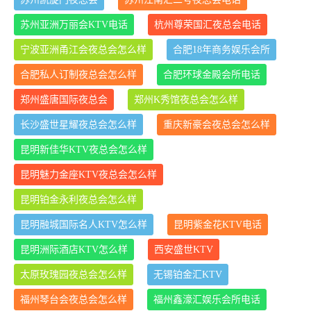
苏州亚洲万丽会KTV电话
杭州尊荣国汇夜总会电话
宁波亚洲甬江会夜总会怎么样
合肥18年商务娱乐会所
合肥私人订制夜总会怎么样
合肥环球金殿会所电话
郑州盛唐国际夜总会
郑州K秀馆夜总会怎么样
长沙盛世星耀夜总会怎么样
重庆新豪会夜总会怎么样
昆明新佳华KTV夜总会怎么样
昆明魅力金座KTV夜总会怎么样
昆明铂金永利夜总会怎么样
昆明融城国际名人KTV怎么样
昆明紫金花KTV电话
昆明洲际酒店KTV怎么样
西安盛世KTV
太原玫瑰园夜总会怎么样
无锡铂金汇KTV
福州琴台会夜总会怎么样
福州鑫濠汇娱乐会所电话