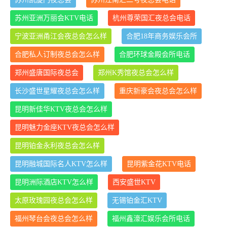
苏州亚洲万丽会KTV电话
杭州尊荣国汇夜总会电话
宁波亚洲甬江会夜总会怎么样
合肥18年商务娱乐会所
合肥私人订制夜总会怎么样
合肥环球金殿会所电话
郑州盛唐国际夜总会
郑州K秀馆夜总会怎么样
长沙盛世星耀夜总会怎么样
重庆新豪会夜总会怎么样
昆明新佳华KTV夜总会怎么样
昆明魅力金座KTV夜总会怎么样
昆明铂金永利夜总会怎么样
昆明融城国际名人KTV怎么样
昆明紫金花KTV电话
昆明洲际酒店KTV怎么样
西安盛世KTV
太原玫瑰园夜总会怎么样
无锡铂金汇KTV
福州琴台会夜总会怎么样
福州鑫濠汇娱乐会所电话