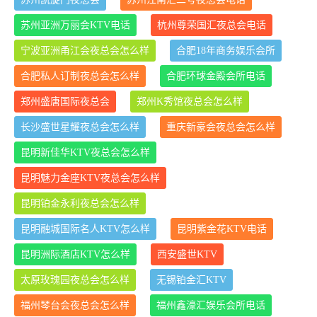
苏州亚洲万丽会KTV电话
杭州尊荣国汇夜总会电话
宁波亚洲甬江会夜总会怎么样
合肥18年商务娱乐会所
合肥私人订制夜总会怎么样
合肥环球金殿会所电话
郑州盛唐国际夜总会
郑州K秀馆夜总会怎么样
长沙盛世星耀夜总会怎么样
重庆新豪会夜总会怎么样
昆明新佳华KTV夜总会怎么样
昆明魅力金座KTV夜总会怎么样
昆明铂金永利夜总会怎么样
昆明融城国际名人KTV怎么样
昆明紫金花KTV电话
昆明洲际酒店KTV怎么样
西安盛世KTV
太原玫瑰园夜总会怎么样
无锡铂金汇KTV
福州琴台会夜总会怎么样
福州鑫濠汇娱乐会所电话