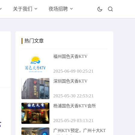
关于我们
夜场招聘
热门文章
福州国色天香KTV
2025-06-09 00:25:21
深圳国色天香KTV
2025-05-30 22:53:21
杨浦国色天香KTV会所
2025-05-29 03:13:21
广州KTV预定，广州十大KT