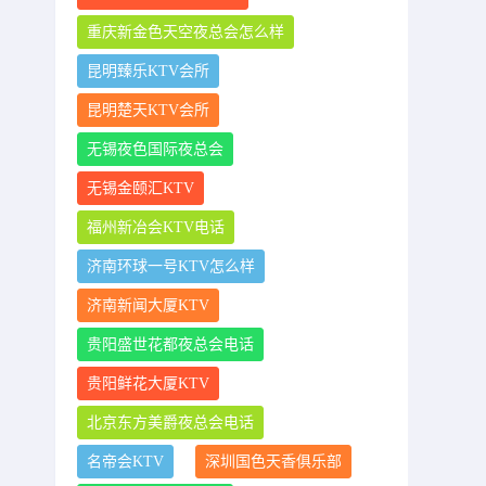
重庆新金色天空夜总会怎么样
昆明臻乐KTV会所
昆明楚天KTV会所
无锡夜色国际夜总会
无锡金颐汇KTV
福州新冶会KTV电话
济南环球一号KTV怎么样
济南新闻大厦KTV
贵阳盛世花都夜总会电话
贵阳鲜花大厦KTV
北京东方美爵夜总会电话
名帝会KTV
深圳国色天香俱乐部