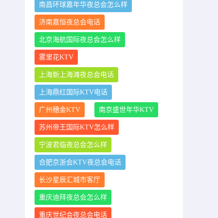
南昌环球嘉年华夜总会怎么样
济南嘉恒夜总会电话
北京海航国际夜总会怎么样
雾里花KTV
上海新上海滩夜总会电话
上海鼎红国际KTV电话
广州穗金KTV
南京盛世年华KTV
苏州帝王国际KTV怎么样
宁波君临夜总会怎么样
合肥京浙会KTV夜总会电话
长沙星辰汇城市客厅
重庆迪拜夜总会怎么样
重庆世纪会夜总会电话