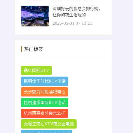
深圳好玩的夜总会排行榜，
让你的夜生活玩的
2025-05-31 07:13:21
热门标签
鼎红国际KTV
昆明佳华时代KTV电话
长沙魅力四射酒吧电话
昆明迪乐国际KTV电话
杭州西嘉夜总会怎么样
无锡江南汇KTV夜总会电话