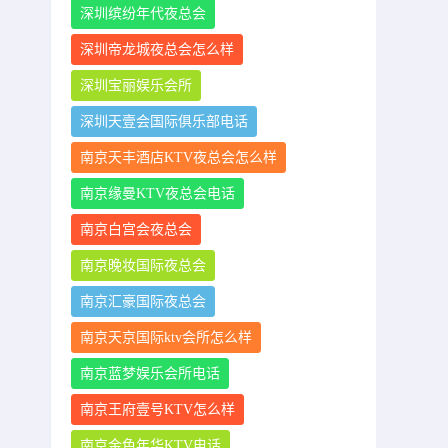
深圳缤纷年代夜总会
深圳帝龙城夜总会怎么样
深圳宝丽娱乐会所
深圳天壹会国际俱乐部电话
南京天丰酒店KTV夜总会怎么样
南京缘曼KTV夜总会电话
南京白宫会夜总会
南京晚妆国际夜总会
南京汇豪国际夜总会
南京天京国际ktv会所怎么样
南京蓝梦娱乐会所电话
南京王府壹号KTV怎么样
南京金色年华KTV电话