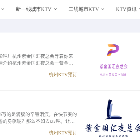
新一线城市KTV
二线城市KTV
KTV资讯
彩吧！杭州紫金国汇夜总会等着你来
情介绍杭州紫金国汇夜总会一紫金国
杭州KTV预订
,书写的是满腹的辛酸泪痕。在快节奏的
的身躯呢？那么不如去ktv吧，让心
杭州KTV预订