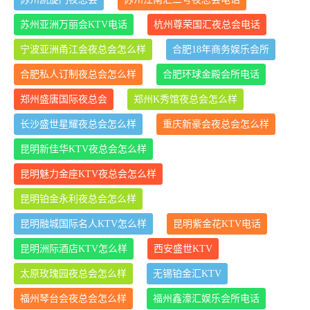
苏州亚洲万丽会KTV电话
杭州尊荣国汇夜总会电话
宁波亚洲甬江会夜总会怎么样
合肥18年商务娱乐会所
合肥私人订制夜总会怎么样
合肥环球金殿会所电话
郑州盛唐国际夜总会
郑州K秀馆夜总会怎么样
长沙盛世星耀夜总会怎么样
重庆新豪会夜总会怎么样
昆明新佳华KTV夜总会怎么样
昆明魅力金座KTV夜总会怎么样
昆明铂金永利夜总会怎么样
昆明融城国际名人KTV怎么样
昆明紫金花KTV电话
昆明洲际酒店KTV怎么样
西安盛世KTV
太原玫瑰园夜总会怎么样
无锡铂金汇KTV
福州琴台会夜总会怎么样
福州鑫濠汇娱乐会所电话