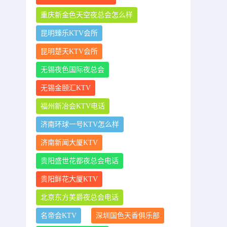
重庆新金色天空夜总会怎么样
昆明臻乐KTV会所
昆明楚天KTV会所
无锡夜色国际夜总会
无锡金颐汇KTV
福州新冶会KTV电话
济南环球一号KTV怎么样
济南新闻大厦KTV
贵阳盛世花都夜总会电话
贵阳鲜花大厦KTV
北京东方美爵夜总会电话
名帝会KTV
深圳国色天香俱乐部