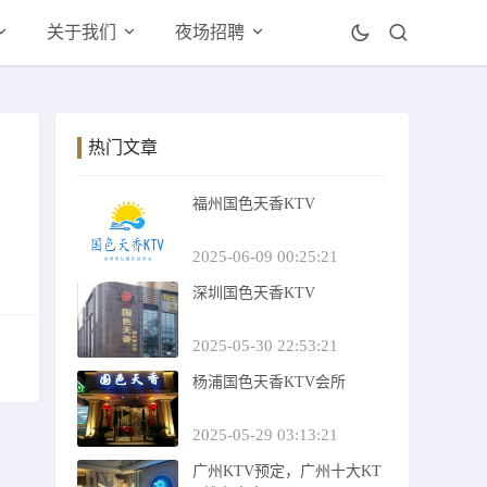
关于我们
夜场招聘
热门文章
福州国色天香KTV
2025-06-09 00:25:21
深圳国色天香KTV
2025-05-30 22:53:21
杨浦国色天香KTV会所
2025-05-29 03:13:21
广州KTV预定，广州十大KT