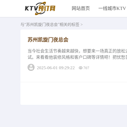
网站首页
一线城市KTV
与
“苏州凯旋门夜总会”
相关的标签 >
苏州凯旋门夜总会
当今社会生活节奏越来越快，想要来一场真正的放松
试。来看看他装修风格和客户口碑等详情吧！把忧愁
总会装修风格如何？苏州凯旋门夜总会绝对是宴...
2025-06-01 09:29:22
707