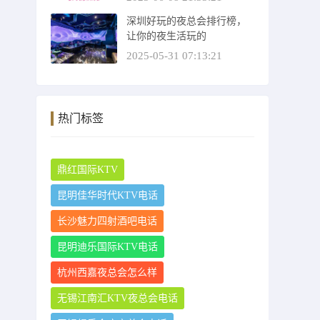
深圳好玩的夜总会排行榜，
让你的夜生活玩的
2025-05-31 07:13:21
热门标签
鼎红国际KTV
昆明佳华时代KTV电话
长沙魅力四射酒吧电话
昆明迪乐国际KTV电话
杭州西嘉夜总会怎么样
无锡江南汇KTV夜总会电话