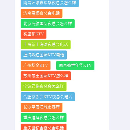
南昌环球嘉年华夜总会怎么样
济南嘉恒夜总会电话
北京海航国际夜总会怎么样
雾里花KTV
上海新上海滩夜总会电话
上海鼎红国际KTV电话
广州穗金KTV
南京盛世年华KTV
苏州帝王国际KTV怎么样
宁波君临夜总会怎么样
合肥京浙会KTV夜总会电话
长沙星辰汇城市客厅
重庆迪拜夜总会怎么样
重庆世纪会夜总会电话