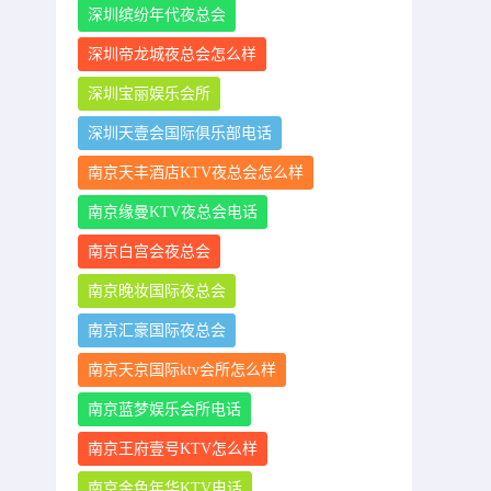
深圳缤纷年代夜总会
深圳帝龙城夜总会怎么样
深圳宝丽娱乐会所
深圳天壹会国际俱乐部电话
南京天丰酒店KTV夜总会怎么样
南京缘曼KTV夜总会电话
南京白宫会夜总会
南京晚妆国际夜总会
南京汇豪国际夜总会
南京天京国际ktv会所怎么样
南京蓝梦娱乐会所电话
南京王府壹号KTV怎么样
南京金色年华KTV电话