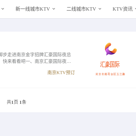
新一线城市KTV
二线城市KTV
KTV资讯
脚步走进南京金字招牌汇豪国际夜总
。快来看看吧一、南京汇豪国际夜总
南京KTV预订
共
页
条
1
1