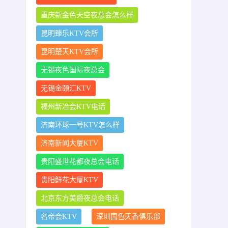
重庆新金色天空夜总会怎么样
昆明臻乐KTV会所
昆明楚天KTV会所
无锡夜色国际夜总会
无锡金颐汇KTV
福州新冶会KTV电话
济南环球一号KTV怎么样
济南新闻大厦KTV
贵阳盛世花都夜总会电话
贵阳鲜花大厦KTV
北京东方美爵夜总会电话
名帝会KTV
深圳国色天香俱乐部