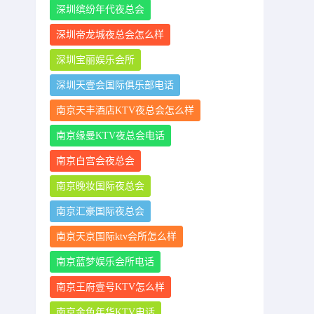
深圳缤纷年代夜总会
深圳帝龙城夜总会怎么样
深圳宝丽娱乐会所
深圳天壹会国际俱乐部电话
南京天丰酒店KTV夜总会怎么样
南京缘曼KTV夜总会电话
南京白宫会夜总会
南京晚妆国际夜总会
南京汇豪国际夜总会
南京天京国际ktv会所怎么样
南京蓝梦娱乐会所电话
南京王府壹号KTV怎么样
南京金色年华KTV电话