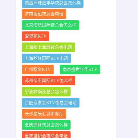
南昌环球嘉年华夜总会怎么样
济南嘉恒夜总会电话
北京海航国际夜总会怎么样
雾里花KTV
上海新上海滩夜总会电话
上海鼎红国际KTV电话
广州穗金KTV
南京盛世年华KTV
苏州帝王国际KTV怎么样
宁波君临夜总会怎么样
合肥京浙会KTV夜总会电话
长沙星辰汇城市客厅
重庆迪拜夜总会怎么样
重庆世纪会夜总会电话