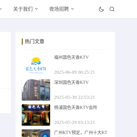
关于我们
夜场招聘
热门文章
福州国色天香KTV
2025-06-09 00:25:21
深圳国色天香KTV
2025-05-30 22:53:21
杨浦国色天香KTV会所
2025-05-29 03:13:21
广州KTV预定，广州十大KT