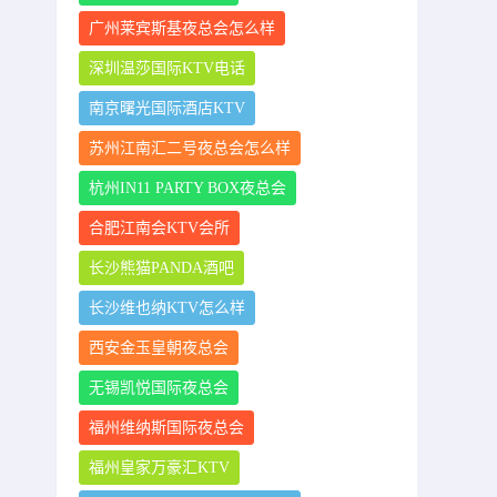
广州莱宾斯基夜总会怎么样
深圳温莎国际KTV电话
南京曙光国际酒店KTV
苏州江南汇二号夜总会怎么样
杭州IN11 PARTY BOX夜总会
合肥江南会KTV会所
长沙熊猫PANDA酒吧
长沙维也纳KTV怎么样
西安金玉皇朝夜总会
无锡凯悦国际夜总会
福州维纳斯国际夜总会
福州皇家万豪汇KTV