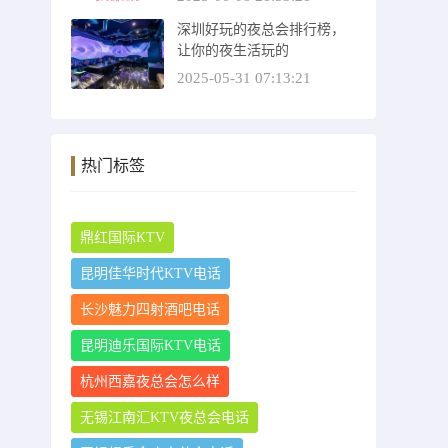
深圳好玩的夜总会排行榜，
让你的夜生活玩的
2025-05-31 07:13:21
热门标签
鼎红国际KTV
昆明佳华时代KTV电话
长沙魅力四射酒吧电话
昆明迪乐国际KTV电话
杭州西嘉夜总会怎么样
无锡江南汇KTV夜总会电话