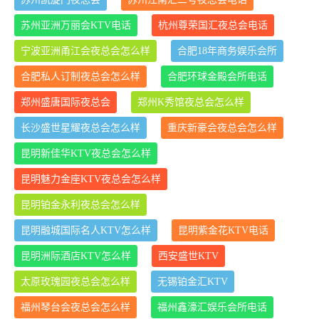
苏州亚洲万丽会KTV电话
杭州尊荣国汇夜总会电话
宁波亚洲甬江会夜总会怎么样
合肥18年商务娱乐会所
合肥私人订制夜总会怎么样
合肥环球金殿会所电话
郑州盛唐国际夜总会
郑州K秀馆夜总会怎么样
长沙盛世星耀夜总会怎么样
重庆新豪会夜总会怎么样
昆明新佳华KTV夜总会怎么样
昆明魅力金座KTV夜总会怎么样
昆明铂金永利夜总会怎么样
昆明融城国际名人KTV怎么样
昆明紫金花KTV电话
昆明洲际酒店KTV怎么样
西安盛世KTV
太原玫瑰园夜总会怎么样
无锡铂金汇KTV
福州琴台会夜总会怎么样
福州鑫濠汇娱乐会所电话