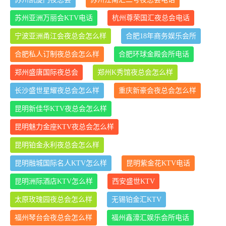
苏州亚洲万丽会KTV电话
杭州尊荣国汇夜总会电话
宁波亚洲甬江会夜总会怎么样
合肥18年商务娱乐会所
合肥私人订制夜总会怎么样
合肥环球金殿会所电话
郑州盛唐国际夜总会
郑州K秀馆夜总会怎么样
长沙盛世星耀夜总会怎么样
重庆新豪会夜总会怎么样
昆明新佳华KTV夜总会怎么样
昆明魅力金座KTV夜总会怎么样
昆明铂金永利夜总会怎么样
昆明融城国际名人KTV怎么样
昆明紫金花KTV电话
昆明洲际酒店KTV怎么样
西安盛世KTV
太原玫瑰园夜总会怎么样
无锡铂金汇KTV
福州琴台会夜总会怎么样
福州鑫濠汇娱乐会所电话