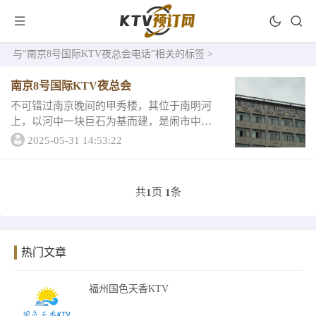
与
“南京8号国际KTV夜总会电话”
相关的标签 >
南京8号国际KTV夜总会
不可错过南京晚间的甲秀楼，其位于南明河
上，以河中一块巨石为基而建，是闹市中一
处不可多得的清幽之地。古色古香的甲秀楼
2025-05-31 14:53:22
每当入夜后，灯火辉煌，人影晃动，被灯火
装饰后的古楼和四周的高楼，以及水中的倒
影，构成了...
共
页
条
1
1
热门文章
福州国色天香KTV