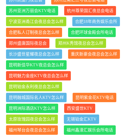
苏州亚洲万丽会KTV电话
杭州尊荣国汇夜总会电话
宁波亚洲甬江会夜总会怎么样
合肥18年商务娱乐会所
合肥私人订制夜总会怎么样
合肥环球金殿会所电话
郑州盛唐国际夜总会
郑州K秀馆夜总会怎么样
长沙盛世星耀夜总会怎么样
重庆新豪会夜总会怎么样
昆明新佳华KTV夜总会怎么样
昆明魅力金座KTV夜总会怎么样
昆明铂金永利夜总会怎么样
昆明融城国际名人KTV怎么样
昆明紫金花KTV电话
昆明洲际酒店KTV怎么样
西安盛世KTV
太原玫瑰园夜总会怎么样
无锡铂金汇KTV
福州琴台会夜总会怎么样
福州鑫濠汇娱乐会所电话